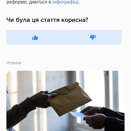
реформи, дивіться в
інфографіці
.
Чи була ця стаття корисна?
Новини