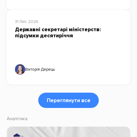
31 Лип, 2026
Державні секретарі міністерств:
підсумки десятиріччя
Вікторія Дерець
Переглянути все
Аналітика