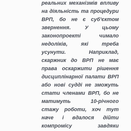
реальних механізмів впливу
на діяльність та процедури
ВРП, бо не є суб’єктом
звернення. У цьому
законопроекті чимало
недоліків, які треба
усунути. Наприклад,
скаржник до ВРП не має
права оскаржити рішення
дисциплінарної палати ВРП
або нові судді не зможуть
стати членами ВРП, бо не
матимуть 10-річного
стажу роботи, хоч тут
наче і вдалося дійти
компромісу завдяки