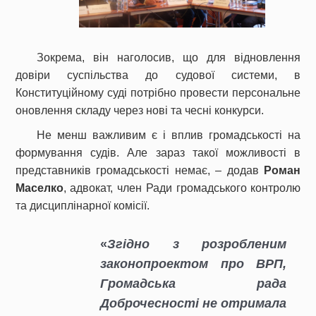
Зокрема, він наголосив, що для відновлення
довіри суспільства до судової системи, в
Конституційному суді потрібно провести персональне
оновлення складу через нові та чесні конкурси.
Не менш важливим є і вплив громадськості на
формування судів. Але зараз такої можливості в
представників громадськості немає, – додав
Роман
Маселко
, адвокат, член Ради громадського контролю
та дисциплінарної комісії.
«
Згідно з розробленим
законопроектом про ВРП,
Громадська рада
Доброчесності не отримала