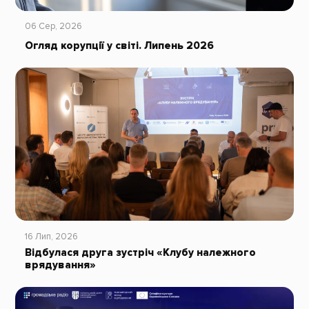
06 Сер, 2026
Огляд корупції у світі. Липень 2026
16 Лип, 2026
Відбулася друга зустріч «Клубу належного
врядування»