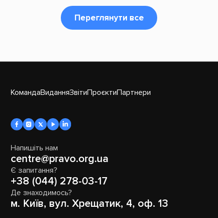
Переглянути все
Команда
Видання
Звіти
Проєкти
Партнери
Напишіть нам
centre@pravo.org.ua
Є запитання?
+38 (044) 278-03-17
Де знаходимось?
м. Київ, вул. Хрещатик, 4, оф. 13