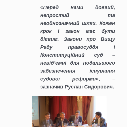
«
Перед нами довгий,
непростий та
неоднозначний шлях. Кожен
крок і закон має бути
дієвим. Закони про Вищу
Раду правосуддя і
Конституційний суд –
невід’ємні для подальшого
забезпечення існування
судової реформи
», –
зазначив Руслан Сидорович.