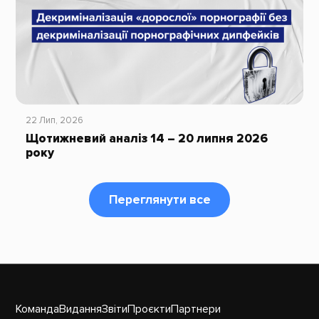
22 Лип, 2026
Щотижневий аналіз 14 – 20 липня 2026
року
Переглянути все
Команда
Видання
Звіти
Проєкти
Партнери