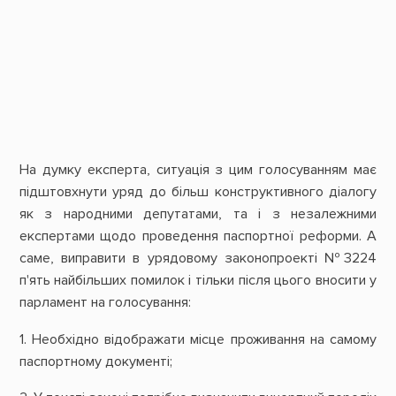
На думку експерта, ситуація з цим голосуванням має
підштовхнути уряд до більш конструктивного діалогу
як з народними депутатами, та і з незалежними
експертами щодо проведення паспортної реформи. А
саме, виправити в урядовому законопроекті №3224
п'ять найбільших помилок і тільки після цього вносити у
парламент на голосування:
1. Необхідно відображати місце проживання на самому
паспортному документі;