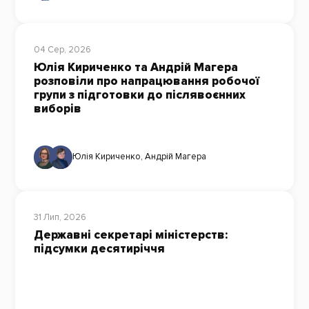
04 Сер, 2026
Юлія Кириченко та Андрій Магера
розповіли про напрацювання робочої
групи з підготовки до післявоєнних
виборів
Юлія Кириченко
,
Андрій Магера
31 Лип, 2026
Державні секретарі міністерств:
підсумки десятиріччя