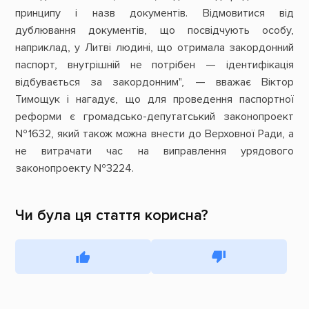
принципу і назв документів. Відмовитися від
дублювання документів, що посвідчують особу,
наприклад, у Литві людині, що отримала закордонний
паспорт, внутрішній не потрібен — ідентифікація
відбувається за закордонним", — вважає Віктор
Тимощук і нагадує, що для проведення паспортної
реформи є громадсько-депутатський законопроект
№1632, який також можна внести до Верховної Ради, а
не витрачати час на виправлення урядового
законопроекту №3224.
Чи була ця стаття корисна?