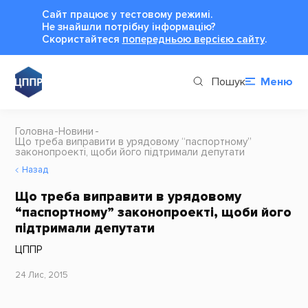
Сайт працює у тестовому режимі.
Не знайшли потрібну інформацію?
Cкористайтеся
попередньою версією сайту
.
Пошук
Меню
Головна
Новини
Що треба виправити в урядовому “паспортному”
законопроекті, щоби його підтримали депутати
Назад
Що треба виправити в урядовому
“паспортному” законопроекті, щоби його
підтримали депутати
ЦППР
24 Лис, 2015