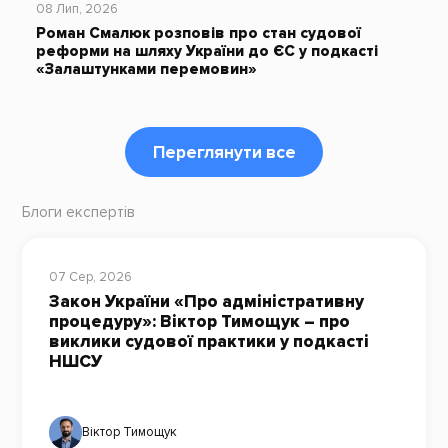
08 Лип, 2026
Роман Смалюк розповів про стан судової
реформи на шляху України до ЄС у подкасті
«Залаштунками перемовин»
Переглянути все
Блоги експертів
07 Сер, 2026
Закон України «Про адміністративну
процедуру»: Віктор Тимощук – про
виклики судової практики у подкасті
НШСУ
Віктор Тимощук