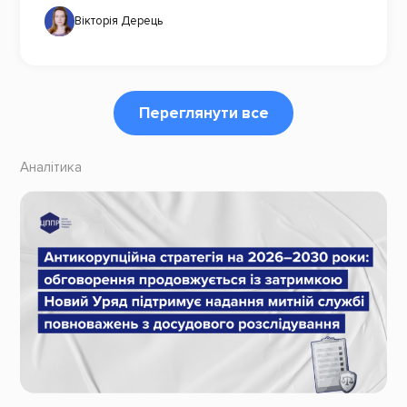
Вікторія Дерець
Переглянути все
Аналітика