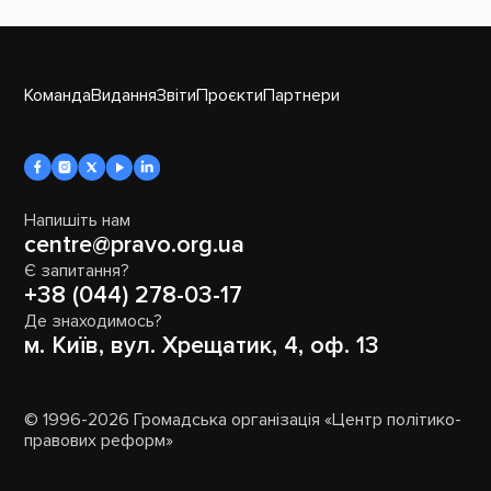
Команда
Видання
Звіти
Проєкти
Партнери
Напишіть нам
centre@pravo.org.ua
Є запитання?
+38 (044) 278-03-17
Де знаходимось?
м. Київ, вул. Хрещатик, 4, оф. 13
© 1996-2026 Громадська організація «Центр політико-
правових реформ»