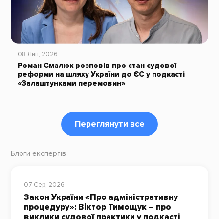
08 Лип, 2026
Роман Смалюк розповів про стан судової
реформи на шляху України до ЄС у подкасті
«Залаштунками перемовин»
Переглянути все
Блоги експертів
07 Сер, 2026
Закон України «Про адміністративну
процедуру»: Віктор Тимощук – про
виклики судової практики у подкасті