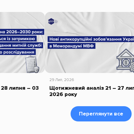
29 Лип, 2026
28 липня – 03
Щотижневий аналіз 21 – 27 ли
2026 року
Переглянути все