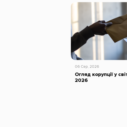
06 Сер, 2026
Огляд корупції у сві
2026