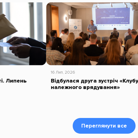
16 Лип, 2026
ті. Липень
Відбулася друга зустріч «Клуб
належного врядування»
Переглянути все