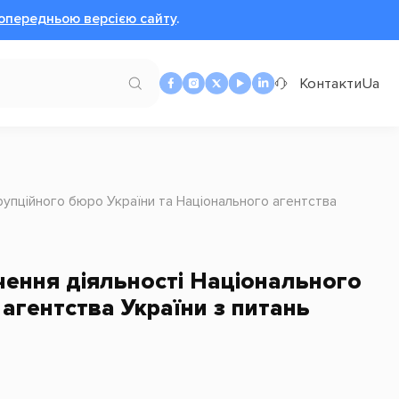
опередньою версією сайту
.
Контакти
Ua
упційного бюро України та Національного агентства
ення діяльності Національного
агентства України з питань