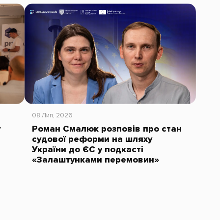
08 Лип, 2026
у
Роман Смалюк розповів про стан
судової реформи на шляху
України до ЄС у подкасті
«Залаштунками перемовин»