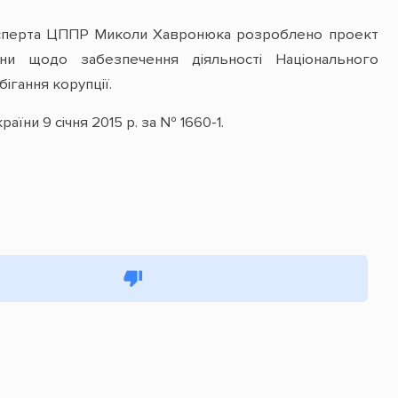
ксперта ЦППР Миколи Хавронюка розроблено проект
ни щодо забезпечення діяльності Національного
ігання корупції.
їни 9 січня 2015 р. за № 1660-1.