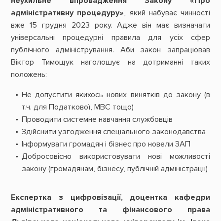
неухильне впровадження Закону «Про
адміністративну процедуру»
, який набуває чинності
вже 15 грудня 2023 року. Адже він має визначати
універсальні процедурні правила для усіх сфер
публічного адміністрування. Аби закон запрацював
Віктор Тимощук наголошує на дотриманні таких
положень:
Не допустити якихось нових винятків до закону (в
т.ч. для Податкової, МВС тощо)
Проводити системне навчання службовців
Здійснити узгодження спеціального законодавства
Інформувати громадян і бізнес про новели ЗАП
Добросовісно використовувати нові можливості
закону (громадянам, бізнесу, публічній адміністрації)
Експертка з цифровізації, доцентка кафедри
адміністративного та фінансового права