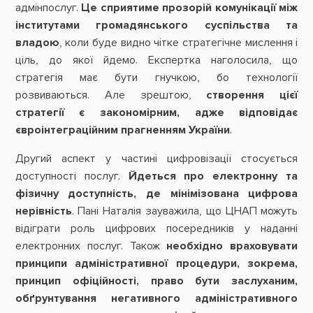
адмінпослуг.
Це сприятиме прозорій комунікації між
інститутами громадянського суспільства та
владою
, коли буде видно чітке стратегічне мислення і
ціль, до якої йдемо. Експертка наголосила, що
стратегія має бути гнучкою, бо технології
розвиваються. Але зрештою,
створення цієї
стратегії є закономірним, адже відповідає
євроінтеграційним прагненням України
.
Другий аспект у частині цифровізації стосується
доступності послуг.
Йдеться про електронну та
фізичну доступність, де мінімізована цифрова
нерівність
. Пані Наталія зауважила, що ЦНАП можуть
відіграти роль цифрових посередників у наданні
електронних послуг. Також
необхідно враховувати
принципи адміністративної процедури, зокрема,
принцип офіційності, право бути заслуханим,
обґрунтування негативного адміністративного