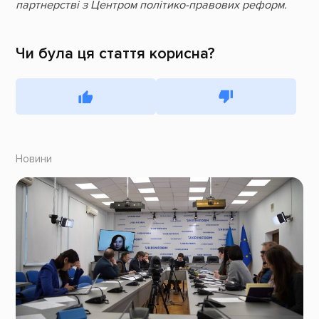
партнерстві з Центром політико-правових реформ.
Чи була ця стаття корисна?
Новини