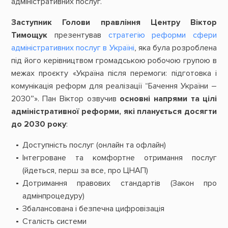
адміністративних послуг.
Заступник Голови правління Центру Віктор
Тимощук
презентував
стратегію реформи сфери
адміністративних послуг в Україні
, яка була розроблена
під його керівництвом громадською робочою групою в
межах проєкту «Україна після перемоги: підготовка і
комунікація реформ для реалізації “Бачення України –
2030”». Пан Віктор озвучив
основні напрями та цілі
адміністративної реформи, які планується досягти
до 2030 року
:
Доступність послуг (онлайн та офлайн)
Інтегроване та комфортне отримання послуг
(йдеться, перш за все, про ЦНАП)
Дотримання правових стандартів (Закон про
адмінпроцедуру)
Збалансована і безпечна цифровізація
Сталість системи