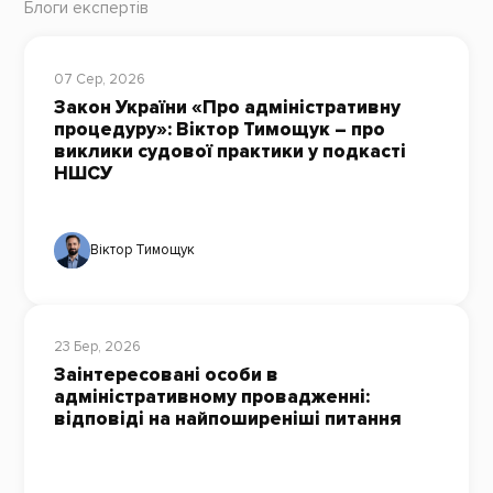
Блоги експертів
07 Сер, 2026
Закон України «Про адміністративну
процедуру»: Віктор Тимощук – про
виклики судової практики у подкасті
НШСУ
Віктор Тимощук
23 Бер, 2026
Заінтересовані особи в
адміністративному провадженні:
відповіді на найпоширеніші питання