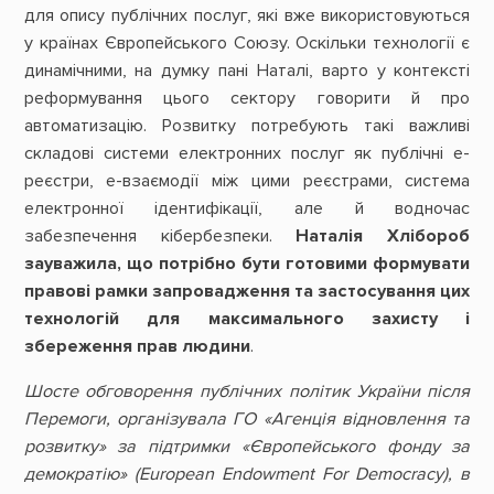
для опису публічних послуг, які вже використовуються
у країнах Європейського Союзу. Оскільки технології є
динамічними, на думку пані Наталі, варто у контексті
реформування цього сектору говорити й про
автоматизацію. Розвитку потребують такі важливі
складові системи електронних послуг як публічні е-
реєстри, е-взаємодії між цими реєстрами, система
електронної ідентифікації, але й водночас
забезпечення кібербезпеки.
Наталія Хлібороб
зауважила, що потрібно бути готовими формувати
правові рамки запровадження та застосування цих
технологій для максимального захисту і
збереження прав людини
.
Шосте обговорення публічних політик України після
Перемоги, організувала ГО «Агенція відновлення та
розвитку» за підтримки «Європейського фонду за
демократію» (European Endowment For Democracy), в