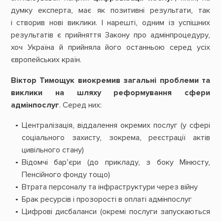
думку експерта, має як позитивні результати, так
і створив нові виклики. І нарешті, одним із успішних
результатів є прийняття Закону про адмінпроцедуру,
хоч Україна й прийняла його останньою серед усіх
європейських країн.
Віктор Тимощук виокремив загальні проблеми та
виклики на шляху реформування сфери
адмінпослуг
. Серед них:
Централізація, віддалення окремих послуг (у сфері
соціального захисту, зокрема, реєстрації актів
цивільного стану)
Відомчі бар’єри (до прикладу, з боку Мінюсту,
Пенсійного фонду тощо)
Втрата персоналу та інфраструктури через війну
Брак ресурсів і прозорості в оплаті адмінпослуг
Цифрові дисбаланси (окремі послуги запускаються