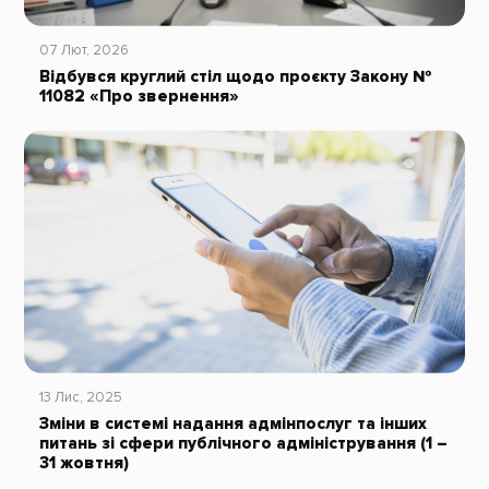
07 Лют, 2026
Відбувся круглий стіл щодо проєкту Закону №
11082 «Про звернення»
13 Лис, 2025
Зміни в системі надання адмінпослуг та інших
питань зі сфери публічного адміністрування (1 –
31 жовтня)