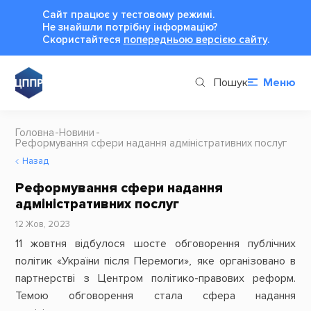
Сайт працює у тестовому режимі.
Не знайшли потрібну інформацію?
Cкористайтеся
попередньою версією сайту
.
Пошук
Меню
Головна
Новини
Реформування сфери надання адміністративних послуг
Назад
Реформування сфери надання
адміністративних послуг
12 Жов, 2023
11 жовтня відбулося шосте обговорення публічних
політик «України після Перемоги», яке організовано в
партнерстві з Центром політико-правових реформ.
Темою обговорення стала сфера надання