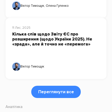
Віктор Тимощук
,
Олена Гуленко
11 Лис, 2025
Кілька слів щодо Звіту ЄС про
розширення (щодо України 2025). Не
«зрада», але й точно не «перемога»
Віктор Тимощук
Переглянути все
Аналітика