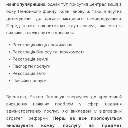
найпопулярніших
, однак тут присутня централізація з
боку Пенсійного фонду, коли, знову ж таки, відсутнє
делегування до органів місцевого самоврядування.
Серед інших пріоритетних груп послуг, які мають
виклики, також варто відзначити:
Реєстрація місця проживання
Реєстрація бізнесу та нерухомості
Реєстрація землі
Паспортні послуги
Реєстрація авто
Пенсійні послуги
Зрештою, Віктор Тимощук звернувся до пропозицій
вирішення наявних проблем у сфері надання
адміністративних послуг, які викладені у відповідній
стратегії реформи.
Перш за все пропонується
аналізувати кожну послугу на предмет