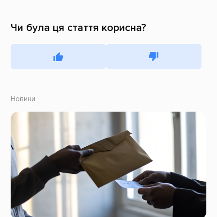
Чи була ця стаття корисна?
Новини