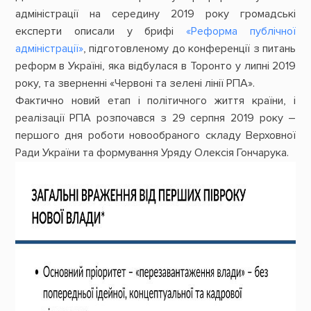
адміністрації на середину 2019 року громадські
експерти описали у брифі
«Реформа публічної
адміністрації»
, підготовленому до конференції з питань
реформ в Україні, яка відбулася в Торонто у липні 2019
року, та зверненні «Червоні та зелені лінії РПА».
Фактично новий етап і політичного життя країни, і
реалізації РПА розпочався з 29 серпня 2019 року ―
першого дня роботи новообраного складу Верховної
Ради України та формування Уряду Олексія Гончарука.