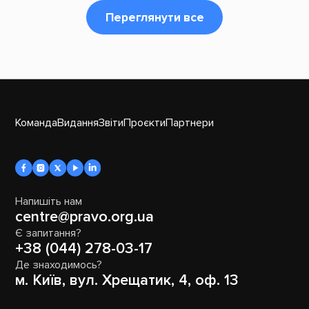
Переглянути все
Команда
Видання
Звіти
Проєкти
Партнери
Напишіть нам
centre@pravo.org.ua
Є запитання?
+38 (044) 278-03-17
Де знаходимось?
м. Київ, вул. Хрещатик, 4, оф. 13