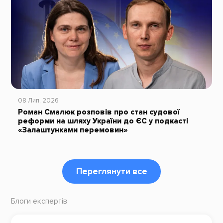
08 Лип, 2026
Роман Смалюк розповів про стан судової
реформи на шляху України до ЄС у подкасті
«Залаштунками перемовин»
Переглянути все
Блоги експертів