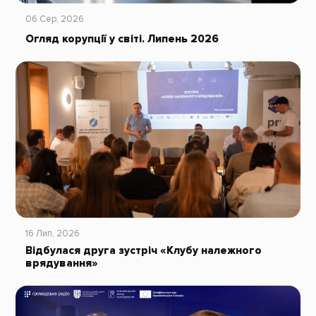
06 Сер, 2026
Огляд корупції у світі. Липень 2026
16 Лип, 2026
Відбулася друга зустріч «Клубу належного
врядування»