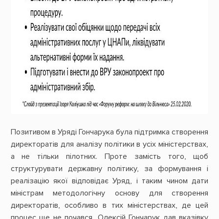
Позитивом в Уряді Гончарука була підтримка створення
директоратів для аналізу політики в усіх міністерствах,
а не тільки пілотних. Проте замість того, щоб
структурувати державну політику, за формування і
реалізацію якої відповідає Уряд, і таким чином дати
міністрам методологічну основу для створення
директоратів, особливо в тих міністерствах, де цей
процес ще не почався, Олексій Гончарук дав вказівку