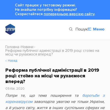
Сайт працює у тестовому режимі.
Не знайшли потрібну інформацію?
Cкористайтеся
попередньою версією сайту
.
Пошук
Меню
Головна
Новини
Реформа публічної адміністрації в 2019 році: стоїмо на
місці чи рухаємося вперед?
Назад
Реформа публічної адміністрації в 2019
році: стоїмо на місці чи рухаємося
вперед?
09 Кві, 2020
Попри те, що тема поширення та
боротьби з
коронавірусом
заволоділа увагою не тільки України,
а й усього світу, життя в інших суспільних сферах не