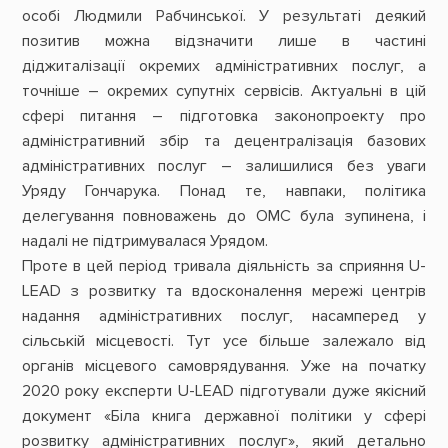
особі Людмили Рабчинської. У результаті деякий
позитив можна відзначити лише в частині
діджиталізації окремих адміністративних послуг, а
точніше – окремих супутніх сервісів. Актуальні в цій
сфері питання – підготовка законопроекту про
адміністративний збір та децентралізація базових
адміністративних послуг – залишилися без уваги
Уряду Гончарука. Понад те, навпаки, політика
делегування повноважень до ОМС була зупинена, і
надалі не підтримувалася Урядом.
Проте в цей період тривала діяльність за сприяння U-
LEAD з розвитку та вдосконалення мережі центрів
надання адміністративних послуг, насамперед у
сільській місцевості. Тут усе більше залежало від
органів місцевого самоврядування. Уже на початку
2020 року експерти U-LEAD підготували дуже якісний
документ «Біла книга державної політики у сфері
розвитку адміністративних послуг», який детально