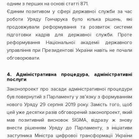
одним з перших на основі статті 871.
Єдиним позитивом у сфері державної служби за час
роботи Уряду Гончарука було кілька рішень, які
продовжували реформування та розвиток системи
підготовки кадрів для державної служби. Проте
реформування Національної академії державного
управління при Президентові України навіть не почали
обговорювати.
4. Адміністративна процедура, адміністративні
послуги
Законопроект про засади адміністративної процедури
був повернутий з Парламенту у зв’язку з формуванням
нового Уряду 29 серпня 2019 року. Замість того, щоб
цей уже десятки разів обговорений законопроект, який
мав позитивний висновок SIGMA, відразу ж знову
внести рішенням Уряду до Парламенту, з ініціативи
заступника Міністра цифрової трансформації України