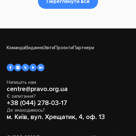
Переглянути все
Команда
Видання
Звіти
Проєкти
Партнери
Напишіть нам
centre@pravo.org.ua
Є запитання?
+38 (044) 278-03-17
Де знаходимось?
м. Київ, вул. Хрещатик, 4, оф. 13