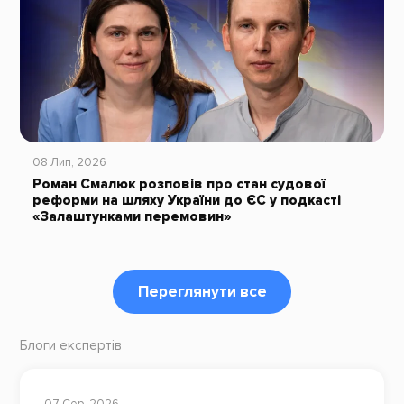
08 Лип, 2026
Роман Смалюк розповів про стан судової
реформи на шляху України до ЄС у подкасті
«Залаштунками перемовин»
Переглянути все
Блоги експертів
07 Сер, 2026