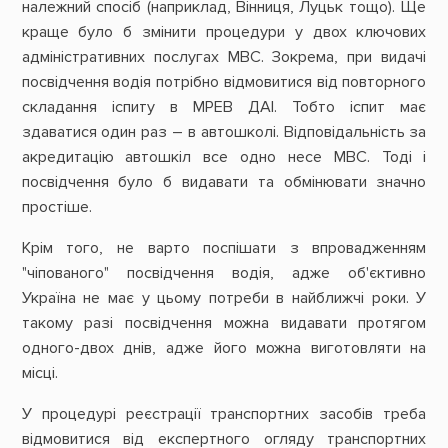
належний спосіб (наприклад, Вінниця, Луцьк тощо). Ще
краще було б змінити процедури у двох ключових
адміністративних послугах МВС. Зокрема, при видачі
посвідчення водія потрібно відмовитися від повторного
складання іспиту в МРЕВ ДАІ. Тобто іспит має
здаватися один раз – в автошколі. Відповідальність за
акредитацію автошкіл все одно несе МВС. Тоді і
посвідчення було б видавати та обмінювати значно
простіше.
Крім того, не варто поспішати з впровадженням
"чіпованого" посвідчення водія, адже об'єктивно
Україна не має у цьому потреби в найближчі роки. У
такому разі посвідчення можна видавати протягом
одного-двох днів, адже його можна виготовляти на
місці.
У процедурі реєстрації транспортних засобів треба
відмовитися від експертного огляду транспортних