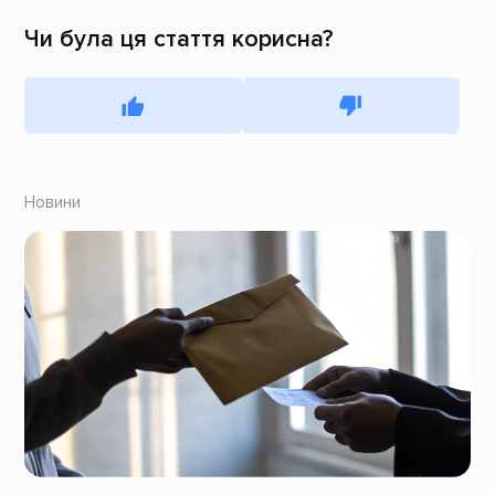
Чи була ця стаття корисна?
Новини