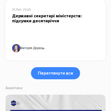
31 Лип, 2026
Державні секретарі міністерств:
підсумки десятиріччя
Вікторія Дерець
Переглянути все
Аналітика