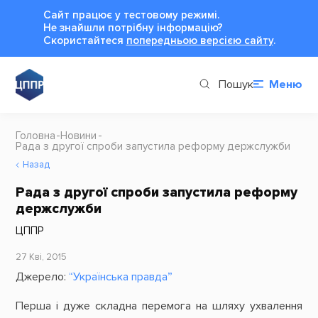
Сайт працює у тестовому режимі.
Не знайшли потрібну інформацію?
Cкористайтеся
попередньою версією сайту
.
Пошук
Меню
Головна
Новини
Рада з другої спроби запустила реформу держслужби
Назад
Рада з другої спроби запустила реформу
держслужби
ЦППР
27 Кві, 2015
Джерело:
“Українська правда”
Перша і дуже складна перемога на шляху ухвалення