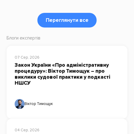
Переглянути все
Блоги експертів
07 Сер, 2026
Закон України «Про адміністративну
процедуру»: Віктор Тимощук – про
виклики судової практики у подкасті
НШСУ
Віктор Тимощук
04 Сер, 2026