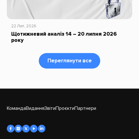
22 Лип, 2026
Щотижневий аналіз 14 – 20 липня 2026
року
Переглянути все
Команда
Видання
Звіти
Проєкти
Партнери