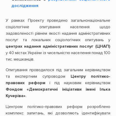
дослідження
У рамках Проекту проведено загальнонаціональне
соціологічне опитування населення щодо
задоволеності рівнем якості надання адміністративних
послуг та локальних соціологічних опитувань у
центрах надання адміністративних послуг (ЦНАП)
у 40 містах України із чисельністю населення понад 100
тис. мешканців.
Опитування проводилося під загальним керівництвом
та експертним супроводом
Центру політико-
правових реформ
і під науковим керівництвом
Фондом «Демократичні ініціативи імені Ілька
Кучеріва»
.
Центром політико-правових реформ розроблено
комплекс запитань, які дозволяють ідентифікувати