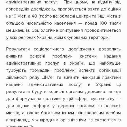
адміністративних послуг. При цьому, на відміну від
попередніх досліджень, пропонується взяти до оцінки
не 10 міст, а 40 (тобто всі обласні центри та інші міста з
більшою чисельністю населення — понад 100 тисяч
мешканців). Соціологічне опитування проводитиметься
у всіх регіонах України, крім окупованих територій.
Результати соціологічного дослідження дозволять
виявити основні проблеми системи надання
адміністративних послуг в Україні, що найбільше
турбують громадян, проблемні аспекти організації
діяльності ряду ЦНАП та виявити найкращі практики
надання адміністративних послуг в Україні. Ці
результати будуть корисні органам державної влади
для формування політики у цій сфері, суспільству —
для оцінки реформ у державі загалом та власних
містах, а також багатьом іншим зацікавленим особам
(наприклад, міжнародним організаціям та експертам з
антикорупції).