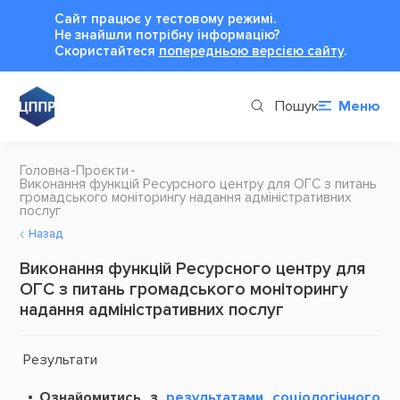
Сайт працює у тестовому режимі.
Не знайшли потрібну інформацію?
Cкористайтеся
попередньою версією сайту
.
Пошук
Меню
Головна
Проєкти
Виконання функцій Ресурсного центру для ОГС з питань
громадського моніторингу надання адміністративних
послуг
Назад
Виконання функцій Ресурсного центру для
ОГС з питань громадського моніторингу
надання адміністративних послуг
Результати
Ознайомитись з
результатами соціологічного