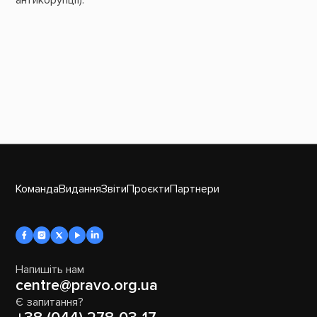
Команда
Видання
Звіти
Проєкти
Партнери
Напишіть нам
centre@pravo.org.ua
Є запитання?