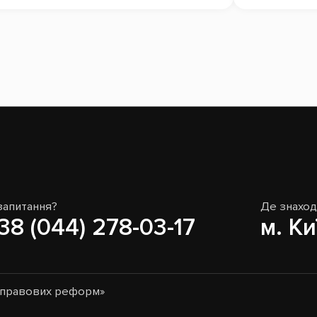
запитання?
Де знахо
38 (044) 278-03-17
м. Ки
о-правових реформ»