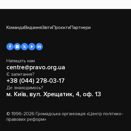
Команда
Видання
Звіти
Проєкти
Партнери
Напишіть нам
centre@pravo.org.ua
Є запитання?
+38 (044) 278-03-17
Де знаходимось?
м. Київ, вул. Хрещатик, 4, оф. 13
© 1996-2026 Громадська організація «Центр політико-
правових реформ»