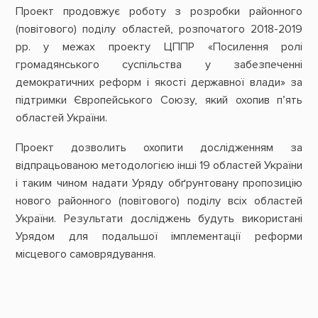
Проект продовжує роботу з розробки районного
(повітового) поділу областей, розпочатого 2018-2019
рр. у межах проекту ЦППР «Посилення ролі
громадянського суспільства у забезпеченні
демократичних реформ і якості державної влади» за
підтримки Європейського Союзу, який охопив п’ять
областей України.
Проект дозволить охопити дослідженням за
відпрацьованою методологією інші 19 областей України
і таким чином надати Уряду обґрунтовану пропозицію
нового районного (повітового) поділу всіх областей
України. Результати досліджень будуть використані
Урядом для подальшої імплементації реформи
місцевого самоврядування.