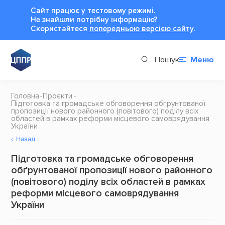
Сайт працює у тестовому режимі.
Не знайшли потрібну інформацію?
Cкористайтеся
попередньою версією сайту
.
Пошук
Меню
Головна
Проєкти
Підготовка та громадське обговорення обґрунтованої
пропозиції нового районного (повітового) поділу всіх
областей в рамках реформи місцевого самоврядування
України
Назад
Підготовка та громадське обговорення
обґрунтованої пропозиції нового районного
(повітового) поділу всіх областей в рамках
реформи місцевого самоврядування
України