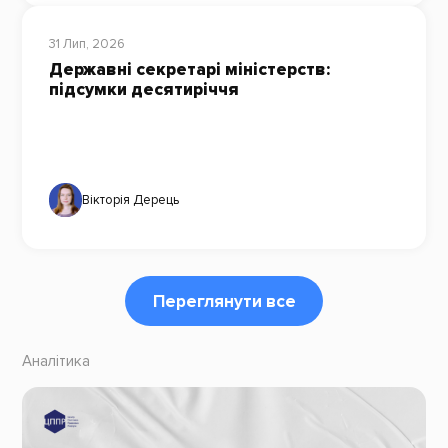
31 Лип, 2026
Державні секретарі міністерств:
підсумки десятиріччя
Вікторія Дерець
Переглянути все
Аналітика