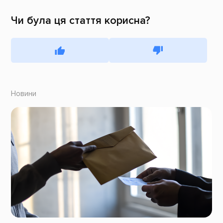
Чи була ця стаття корисна?
Новини