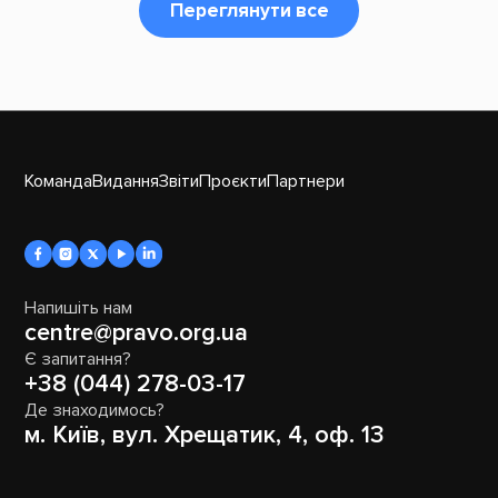
Переглянути все
Команда
Видання
Звіти
Проєкти
Партнери
Напишіть нам
centre@pravo.org.ua
Є запитання?
+38 (044) 278-03-17
Де знаходимось?
м. Київ, вул. Хрещатик, 4, оф. 13