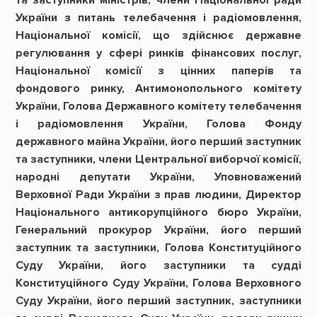
та заступники міністрів, члени Національної ради
України з питань телебачення і радіомовлення,
Національної комісії, що здійснює державне
регулювання у сфері ринків фінансових послуг,
Національної комісії з цінних паперів та
фондового ринку, Антимонопольного комітету
України, Голова Державного комітету телебачення
і радіомовлення України, Голова Фонду
державного майна України, його перший заступник
та заступники, члени Центральної виборчої комісії,
народні депутати України, Уповноважений
Верховної Ради України з прав людини, Директор
Національного антикорупційного бюро України,
Генеральний прокурор України, його перший
заступник та заступники, Голова Конституційного
Суду України, його заступники та судді
Конституційного Суду України, Голова Верховного
Суду України, його перший заступник, заступники