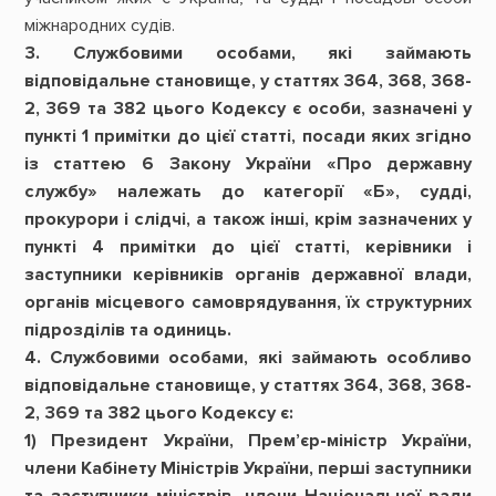
міжнародних судів.
3. Службовими особами, які займають
відповідальне становище, у статтях 364, 368, 368-
2, 369 та 382 цього Кодексу є особи, зазначені у
пункті 1 примітки до цієї статті, посади яких згідно
із статтею 6 Закону України «Про державну
службу» належать до категорії «Б», судді,
прокурори і слідчі, а також інші, крім зазначених у
пункті 4 примітки до цієї статті, керівники і
заступники керівників органів державної влади,
органів місцевого самоврядування, їх структурних
підрозділів та одиниць.
4. Службовими особами, які займають особливо
відповідальне становище, у статтях 364, 368, 368-
2, 369 та 382 цього Кодексу є:
1) Президент України, Прем’єр-міністр України,
члени Кабінету Міністрів України, перші заступники