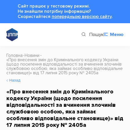
Сайт працює у тестовому режимі.
Не знайшли потрібну інформацію?
Cкористайтеся
попередньою версією сайту
.
Пошук
Меню
Головна
Новини
«Про внесення змін до Кримінального кодексу України
(щодо посилення відповідальності за вчинення злочинів
службовою особою, яка займає особливо відповідальне
становище)» від 17 липня 2015 року № 2405а
Назад
«Про внесення змін до Кримінального
кодексу України (щодо посилення
відповідальності за вчинення злочинів
службовою особою, яка займає
особливо відповідальне становище)» від
17 липня 2015 року № 2405а