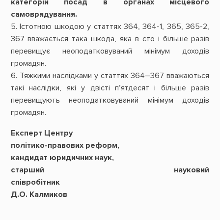
категорій посад в органах місцевого
самоврядування.
5. Істотною шкодою у статтях 364, 364-1, 365, 365-2,
367 вважається така шкода, яка в сто і більше разів
перевищує неоподатковуваний мінімум доходів
громадян.
6. Тяжкими наслідками у статтях 364–367 вважаються
такі наслідки, які у двісті п’ятдесят і більше разів
перевищують неоподатковуваний мінімум доходів
громадян.
Експерт Центру
політико-правових реформ,
кандидат юридичних наук,
старший науковий
співробітник
Д.О. Калмиков