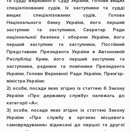
та судді Верховного Суду України, голови вищих
спеціалізованих судів, їх заступники та судді
вищих спеціалізованих судів, Голова
Національного банку України, його перший
заступник та заступники, Секретар Ради
національної безпеки і оборони України, його
перший заступник та заступники, Постійний
Представник Президента України в Автономній
Республіці Крим, його перший заступник та
заступники, радники та помічники Президента
України, Голови Верховної Ради України, Прем’єр-
міністра України;
2) особи, посади яких згідно із статтею 6 Закону
України «Про державну службу» належать до
категорії «А»;
3) особи, посади яких згідно із статтею Закону
України «Про службу в органах місцевого
самоврядування» віднесені до першої та другої