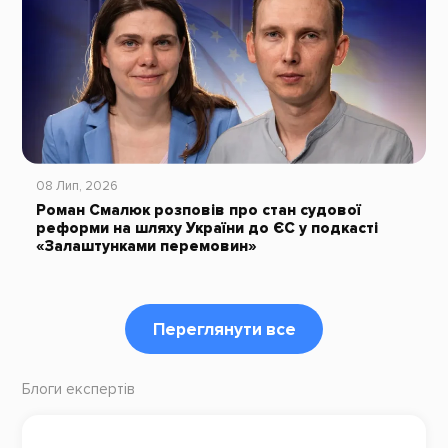
08 Лип, 2026
Роман Смалюк розповів про стан судової
реформи на шляху України до ЄС у подкасті
«Залаштунками перемовин»
Переглянути все
Блоги експертів