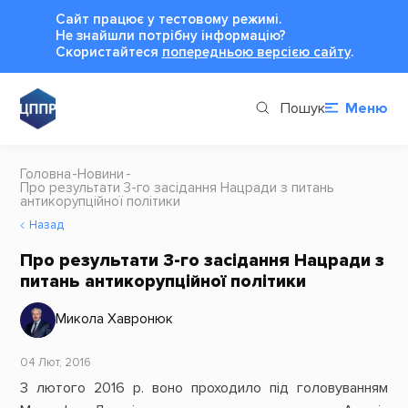
Сайт працює у тестовому режимі.
Не знайшли потрібну інформацію?
Cкористайтеся
попередньою версією сайту
.
Пошук
Меню
Головна
Новини
Про результати 3-го засідання Нацради з питань
антикорупційної політики
Назад
Про результати 3-го засідання Нацради з
питань антикорупційної політики
Микола Хавронюк
04 Лют, 2016
3 лютого 2016 р. воно проходило під головуванням