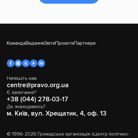
Команда
Видання
Звіти
Проєкти
Партнери
Напишіть нам
centre@pravo.org.ua
Є запитання?
+38 (044) 278-03-17
Де знаходимось?
м. Київ, вул. Хрещатик, 4, оф. 13
© 1996-2026 Громадська організація «Центр політико-