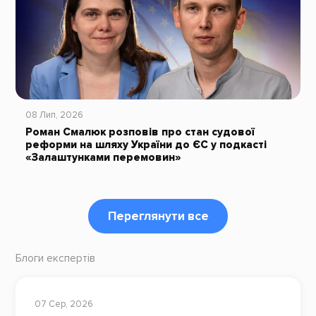
08 Лип, 2026
Роман Смалюк розповів про стан судової
реформи на шляху України до ЄС у подкасті
«Залаштунками перемовин»
Переглянути все
Блоги експертів
07 Сер, 2026