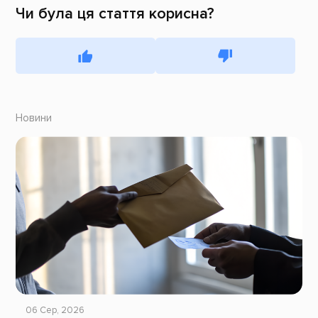
Чи була ця стаття корисна?
Новини
06 Сер, 2026