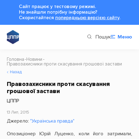
Сайт працює у тестовому режимі.
Не знайшли потрібну інформацію?
Cкористайтеся
попередньою версією сайту
.
Пошук
Меню
Головна
Новини
Правозахисники проти скасування грошової застави
Назад
Правозахисники проти скасування
грошової застави
ЦППР
13 Лип, 2015
Джерело:
"Українська правда"
Опозиціонер Юрій Луценко, коли його затримали,