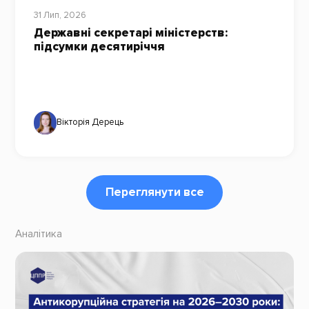
31 Лип, 2026
Державні секретарі міністерств:
підсумки десятиріччя
Вікторія Дерець
Переглянути все
Аналітика