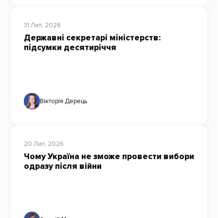
31 Лип, 2026
Державні секретарі міністерств:
підсумки десятиріччя
Вікторія Дерець
20 Лип, 2026
Чому Україна не зможе провести вибори
одразу після війни