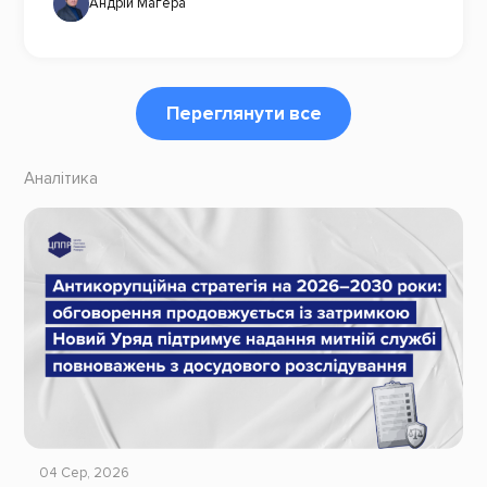
Андрій Магера
Переглянути все
Аналітика
04 Сер, 2026