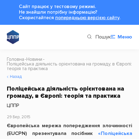
Сайт працює у тестовому режимі.
Не знайшли потрібну інформацію?
Cкористайтеся
попередньою версією сайту
.
Пошук
Меню
Головна
Новини
Поліцейська діяльність орієнтована на громаду, в Європі:
теорія та практика
Назад
Поліцейська діяльність орієнтована на
громаду, в Європі: теорія та практика
ЦППР
29 Бер, 2015
Європейська мережа попередження злочинності
(EUCPN) презентувала посібник
«Поліцейська