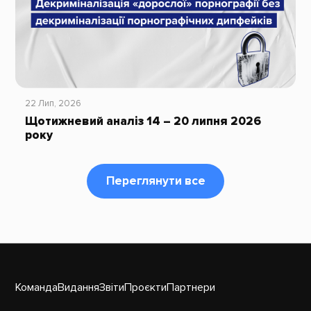
22 Лип, 2026
Щотижневий аналіз 14 – 20 липня 2026
року
Переглянути все
Команда
Видання
Звіти
Проєкти
Партнери