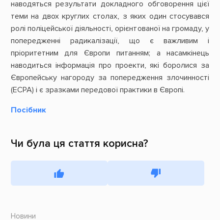
наводяться результати докладного обговорення цієї
теми на двох круглих столах, з яких один стосувався
ролі поліцейської діяльності, орієнтованої на громаду, у
попередженні радикалізації, що є важливим і
пріоритетним для Європи питанням; а насамкінець
наводиться інформація про проекти, які боролися за
Європейську нагороду за попередження злочинності
(ECPA) і є зразками передової практики в Європі.
Посібник
Чи була ця стаття корисна?
Новини