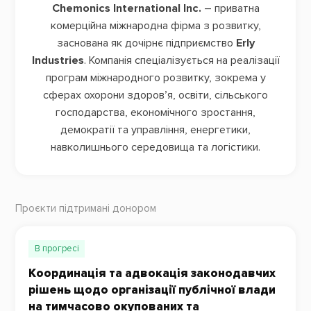
Chemonics International Inc.
– приватна
комерційна міжнародна фірма з розвитку,
заснована як дочірнє підприємство
Erly
Industries
. Компанія спеціалізується на реалізації
програм міжнародного розвитку, зокрема у
сферах охорони здоров’я, освіти, сільського
господарства, економічного зростання,
демократії та управління, енергетики,
навколишнього середовища та логістики.
Проєкти підтримані донором
В прогресі
Координація та адвокація законодавчих
рішень щодо організації публічної влади
на тимчасово окупованих та