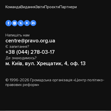
Команда
Видання
Звіти
Проєкти
Партнери
Напишіть нам
centre@pravo.org.ua
Є запитання?
+38 (044) 278-03-17
Де знаходимось?
м. Київ, вул. Хрещатик, 4, оф. 13
© 1996-2026 Громадська організація «Центр політико-
правових реформ»