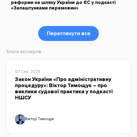
реформи на шляху України до ЄС у подкасті
«Залаштунками перемовин»
Переглянути все
Блоги експертів
07 Сер, 2026
Закон України «Про адміністративну
процедуру»: Віктор Тимощук – про
виклики судової практики у подкасті
НШСУ
Віктор Тимощук