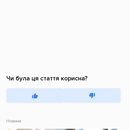
Чи була ця стаття корисна?
Новини