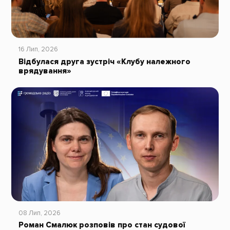
16 Лип, 2026
Відбулася друга зустріч «Клубу належного
врядування»
08 Лип, 2026
Роман Смалюк розповів про стан судової