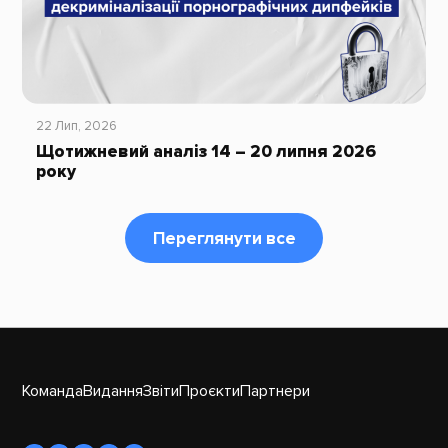
22 Лип, 2026
Щотижневий аналіз 14 – 20 липня 2026
року
Переглянути все
Команда
Видання
Звіти
Проєкти
Партнери