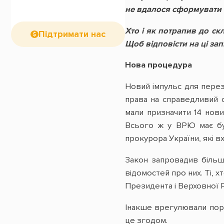
не вдалося сформувати н
Хто і як потрапив до ск
Підтримати нас
Щоб відповісти на ці за
Нова процедура
Новий імпульс для пере
права на справедливий 
мали призначити 14 нови
Всього ж у ВРЮ має бут
прокурора України, які вх
Закон запровадив більш
відомостей про них. Ті, 
Президента і Верховної 
Інакше врегулювали пор
це згодом.