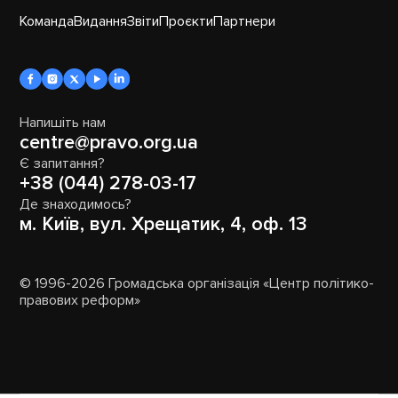
Команда
Видання
Звіти
Проєкти
Партнери
Напишіть нам
centre@pravo.org.ua
Є запитання?
+38 (044) 278-03-17
Де знаходимось?
м. Київ, вул. Хрещатик, 4, оф. 13
© 1996-2026 Громадська організація «Центр політико-
правових реформ»