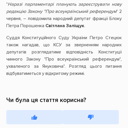
"
Наразі парламентарі планують зареєструвати нову
редакцію Закону "Про всеукраїнський референдум
" 2
червня, – повідомила народний депутат фракції Блоку
Петра Порошенка
Світлана Заліщук
.
Суддя Конституційного Суду України Петро Стецюк
також нагадав, що КСУ за зверненням народних
депутатів розглядатиме відповідність Конституції
чинного Закону "Про всеукраїнський референдум",
ухваленого за Януковича". Розгляд цього питання
відбуватиметься у відкритому режимі.
Чи була ця стаття корисна?