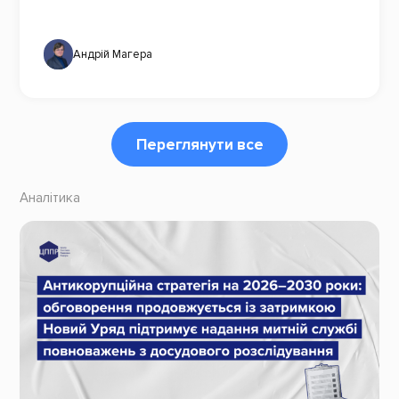
Андрій Магера
Переглянути все
Аналітика