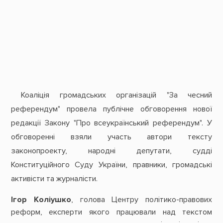
Коаліція громадських організацій "За чесний
референдум" провела публічне обговорення нової
редакції Закону "Про всеукраїнський референдум". У
обговоренні взяли участь автори тексту
законопроекту, народні депутати, судді
Конституційного Суду України, правники, громадські
активісти та журналісти.
Ігор Коліушко
, голова Центру політико-правових
реформ, експерти якого працювали над текстом