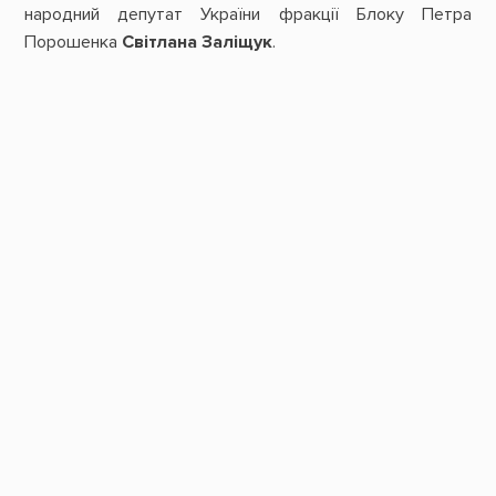
народний депутат України фракції Блоку Петра
Порошенка
Світлана Заліщук
.