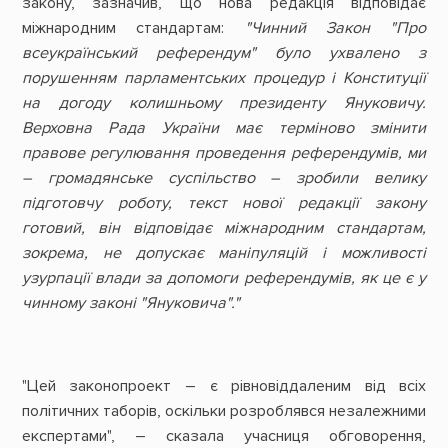
закону, зазначив, що нова редакція відповідає
міжнародним стандартам:
"Чинний Закон "Про
всеукраїнський референдум" було ухвалено з
порушенням парламентських процедур і Конституції
на догоду колишньому президенту Януковичу.
Верховна Рада України має терміново змінити
правове регулювання проведення референдумів, ми
– громадянське суспільство – зробили велику
підготовчу роботу, текст нової редакції закону
готовий, він відповідає міжнародним стандартам,
зокрема, не допускає маніпуляцій і можливості
узурпації влади за допомоги референдумів, як це є у
чинному законі "Януковича"."
"Цей законопроект – є рівновіддаленим від всіх
політичних таборів, оскільки розроблявся незалежними
експертами", – сказала учасниця обговорення,