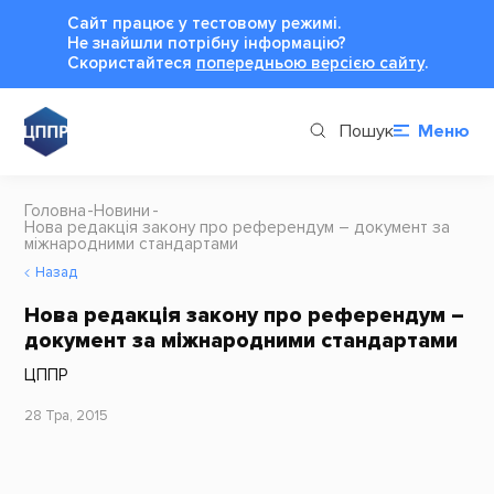
Сайт працює у тестовому режимі.
Не знайшли потрібну інформацію?
Cкористайтеся
попередньою версією сайту
.
Пошук
Меню
Головна
Новини
Нова редакція закону про референдум – документ за
міжнародними стандартами
Назад
Нова редакція закону про референдум –
документ за міжнародними стандартами
ЦППР
28 Тра, 2015