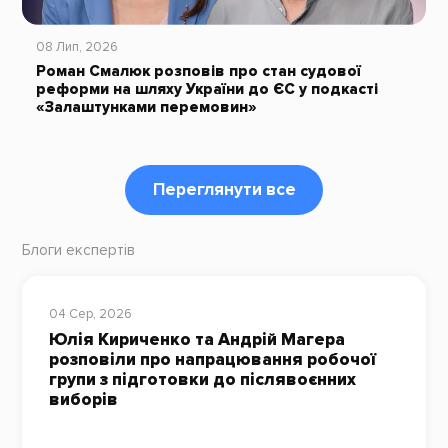
08 Лип, 2026
Роман Смалюк розповів про стан судової
реформи на шляху України до ЄС у подкасті
«Залаштунками перемовин»
Переглянути все
Блоги експертів
04 Сер, 2026
Юлія Кириченко та Андрій Магера
розповіли про напрацювання робочої
групи з підготовки до післявоєнних
виборів