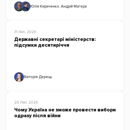
Юлія Кириченко
,
Андрій Магера
31 Лип, 2026
Державні секретарі міністерств:
підсумки десятиріччя
Вікторія Дерець
20 Лип, 2026
Чому Україна не зможе провести вибори
одразу після війни