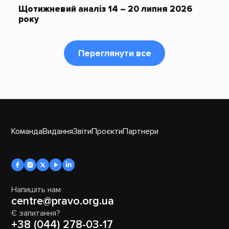
Щотижневий аналіз 14 – 20 липня 2026
року
Переглянути все
Команда
Видання
Звіти
Проєкти
Партнери
Напишіть нам
centre@pravo.org.ua
Є запитання?
+38 (044) 278-03-17