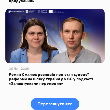
врядування»
08 Лип, 2026
Роман Смалюк розповів про стан судової
реформи на шляху України до ЄС у подкасті
«Залаштунками перемовин»
Переглянути все