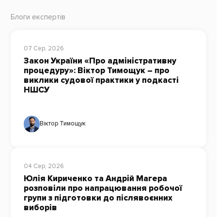
Блоги експертів
07 Сер, 2026
Закон України «Про адміністративну
процедуру»: Віктор Тимощук – про
виклики судової практики у подкасті
НШСУ
Віктор Тимощук
04 Сер, 2026
Юлія Кириченко та Андрій Магера
розповіли про напрацювання робочої
групи з підготовки до післявоєнних
виборів