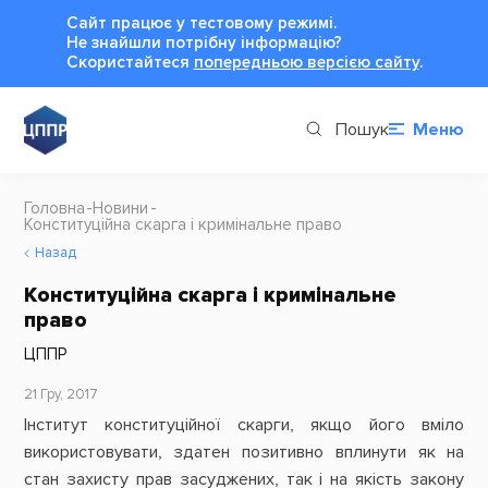
Сайт працює у тестовому режимі.
Не знайшли потрібну інформацію?
Cкористайтеся
попередньою версією сайту
.
Пошук
Меню
Головна
Новини
Конституційна скарга і кримінальне право
Назад
Конституційна скарга і кримінальне
право
ЦППР
21 Гру, 2017
Інститут конституційної скарги, якщо його вміло
використовувати, здатен позитивно вплинути як на
стан захисту прав засуджених, так і на якість закону