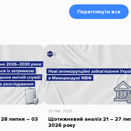
Переглянути все
29 Лип, 2026
28 липня – 03
Щотижневий аналіз 21 – 27 ли
2026 року