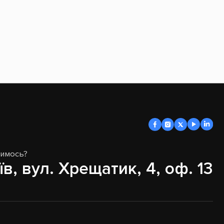
димось?
їв, вул. Хрещатик, 4, оф. 13