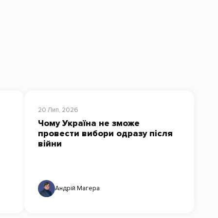
20 Лип, 2026
Чому Україна не зможе
провести вибори одразу після
війни
Андрій Магера