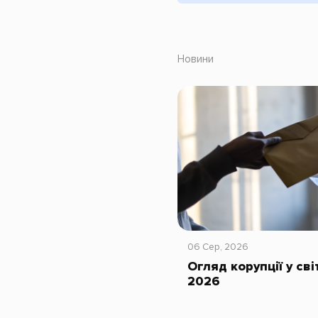
Новини
06 Сер, 2026
Огляд корупції у сві
2026