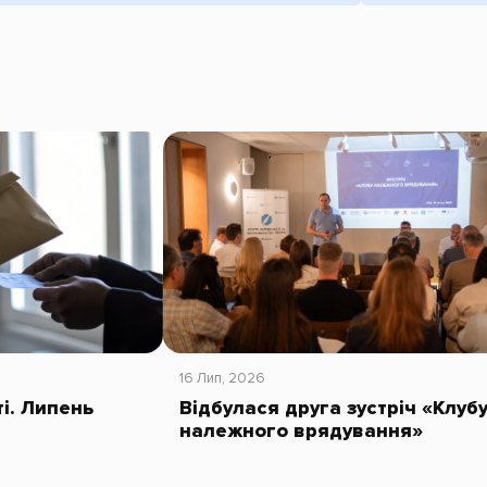
16 Лип, 2026
ті. Липень
Відбулася друга зустріч «Клуб
належного врядування»