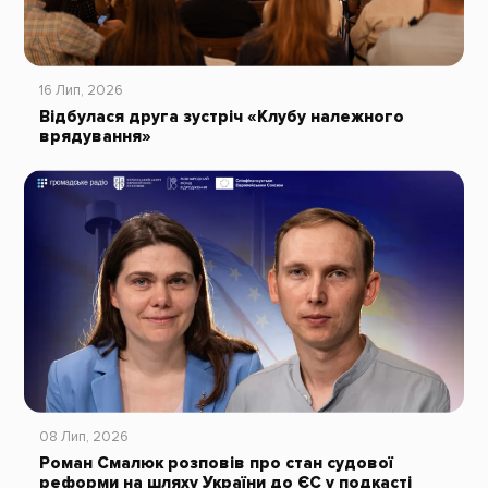
16 Лип, 2026
Відбулася друга зустріч «Клубу належного
врядування»
08 Лип, 2026
Роман Смалюк розповів про стан судової
реформи на шляху України до ЄС у подкасті