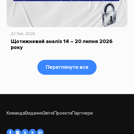
22 Лип, 2026
Щотижневий аналіз 14 – 20 липня 2026
року
Переглянути все
Команда
Видання
Звіти
Проєкти
Партнери