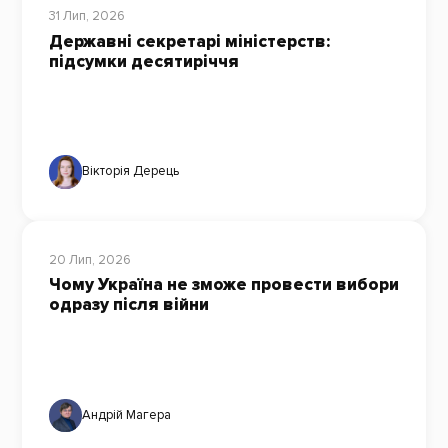
31 Лип, 2026
Державні секретарі міністерств:
підсумки десятиріччя
Вікторія Дерець
20 Лип, 2026
Чому Україна не зможе провести вибори
одразу після війни
Андрій Магера