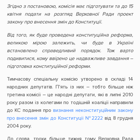
Згідно з постановою, комісія має підготувати та до 15
квітня подати на розгляд Верховної Ради проект
закону про внесення змін до Конституції.
Від того, як буде проведена конституційна реформа,
великою мірою залежить, чи буде в Україні
встановлено справедливий порядок. Тож варто
подивитися, кому ввірено це надважливе завдання –
підготовка конституційної реформи.
Тимчасову спеціальну комісію утворено в складі 14
народних депутатів. П’ять із них – тобто більше ніж
третина комісії – це народні депутати, які в липні 2010
року разом із колегами по тодішній коаліції направили
до КС подання про
визнання неконституційним закону
про внесення змін до Конституції №2222
від 8 грудня
2004 року.
До слова, трохи більше тижня тому Верховна Рада