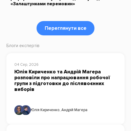
«Залаштунками перемовин»
Переглянути все
Блоги експертів
04 Сер, 2026
Юлія Кириченко та Андрій Магера
розповіли про напрацювання робочої
групи з підготовки до післявоєнних
виборів
Юлія Кириченко
,
Андрій Магера