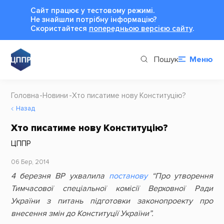
Сайт працює у тестовому режимі.
Не знайшли потрібну інформацію?
Cкористайтеся
попередньою версією сайту
.
Пошук
Меню
Головна
Новини
Хто писатиме нову Конституцію?
Назад
Хто писатиме нову Конституцію?
ЦППР
06 Бер, 2014
4 березня ВР ухвалила
постанову
“Про утворення
Тимчасової спеціальної комісії Верховної Ради
України з питань підготовки законопроекту про
внесення змін до Конституції України”.