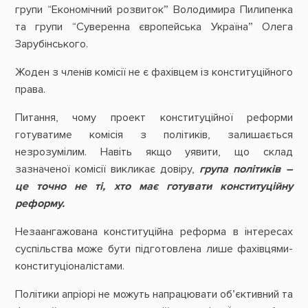
групи “Економічний розвиток” Володимира Пилипенка
та групи “Суверенна європейська Україна” Олега
Зарубінського.
Жоден з членів комісії не є фахівцем із конституційного
права.
Питання, чому проект конституційної реформи
готуватиме комісія з політиків, залишається
незрозумілим. Навіть якщо уявити, що склад
зазначеної комісії викликає довіру,
група політиків –
це точно не ті, хто має готувати конституційну
реформу.
Незаангажована конституційна реформа в інтересах
суспільства може бути підготовлена лише фахівцями-
конституціоналістами.
Політики апріорі не можуть напрацювати об’єктивний та