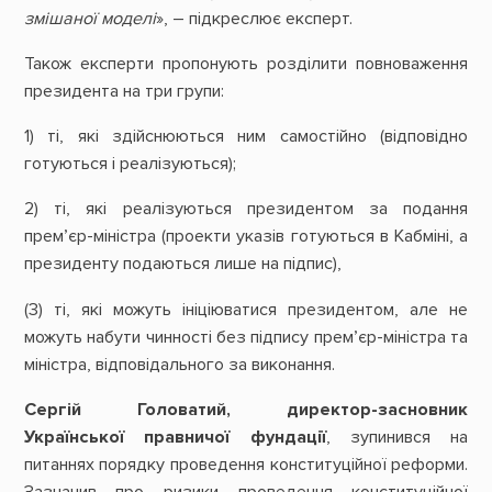
змішаної моделі
», – підкреслює експерт.
Також експерти пропонують розділити повноваження
президента на три групи:
1) ті, які здійснюються ним самостійно (відповідно
готуються і реалізуються);
2) ті, які реалізуються президентом за подання
прем’єр-міністра (проекти указів готуються в Кабміні, а
президенту подаються лише на підпис),
(3) ті, які можуть ініціюватися президентом, але не
можуть набути чинності без підпису прем’єр-міністра та
міністра, відповідального за виконання.
Сергій Головатий, директор-засновник
Української правничої фундації
, зупинився на
питаннях порядку проведення конституційної реформи.
Зазначив про ризики проведення конституційної