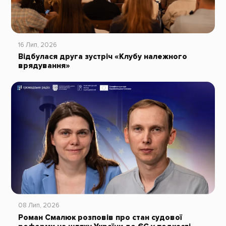
16 Лип, 2026
Відбулася друга зустріч «Клубу належного
врядування»
08 Лип, 2026
Роман Смалюк розповів про стан судової