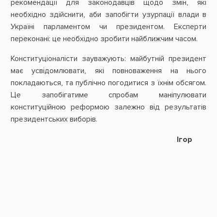
рекомендації для законодавців щодо змін, які
необхідно здійснити, аби запобігти узурпації влади в
Україні парламентом чи президентом. Експерти
переконані: це необхідно зробити найближчим часом.
Конституціоналісти зауважують: майбутній президент
має усвідомлювати, які повноваження на нього
покладаються, та публічно погодитися з їхнім обсягом.
Це запобігатиме спробам маніпулювати
конституційною реформою залежно від результатів
президентських виборів.
Ігор