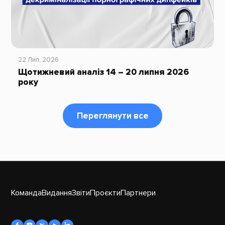
22 Лип, 2026
Щотижневий аналіз 14 – 20 липня 2026
року
Переглянути все
Команда
Видання
Звіти
Проєкти
Партнери