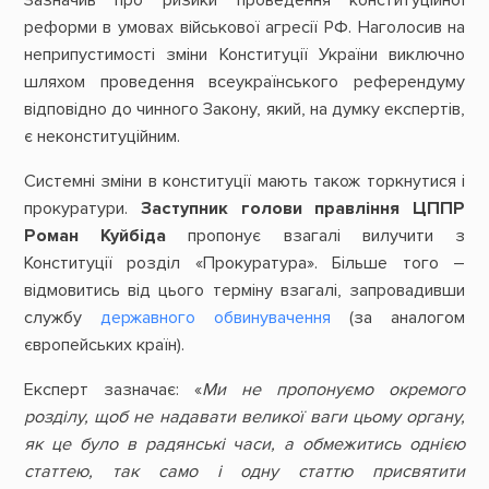
реформи в умовах військової агресії РФ. Наголосив на
неприпустимості зміни Конституції України виключно
шляхом проведення всеукраїнського референдуму
відповідно до чинного Закону, який, на думку експертів,
є неконституційним.
Системні зміни в конституції мають також торкнутися і
прокуратури.
Заступник голови правління ЦППР
Роман Куйбіда
пропонує взагалі вилучити з
Конституції розділ «Прокуратура». Більше того –
відмовитись від цього терміну взагалі, запровадивши
службу
державного обвинувачення
(за аналогом
європейських країн).
Експерт зазначає: «
Ми не пропонуємо окремого
розділу, щоб не надавати великої ваги цьому органу,
як це було в радянські часи, а обмежитись однією
статтею, так само і одну статтю присвятити