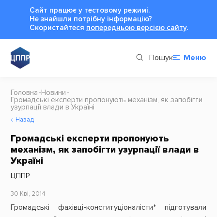
Сайт працює у тестовому режимі.
Не знайшли потрібну інформацію?
Cкористайтеся
попередньою версією сайту
.
Пошук
Меню
Головна
Новини
Громадські експерти пропонують механізм, як запобігти
узурпації влади в Україні
Назад
Громадські експерти пропонують
механізм, як запобігти узурпації влади в
Україні
ЦППР
30 Кві, 2014
Громадські фахівці-конституціоналісти* підготували