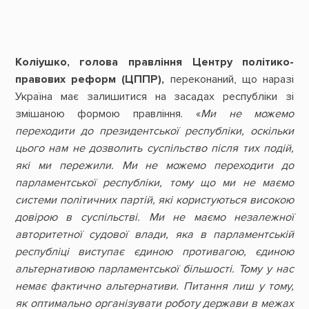
Коліушко, голова правління Центру політико-
правових реформ (ЦППР),
переконаний, що наразі
Україна має залишитися на засадах республіки зі
змішаною формою правління. «
Ми не можемо
переходити до президентської республіки, оскільки
цього нам не дозволить суспільство після тих подій,
які ми пережили. Ми не можемо переходити до
парламентської республіки, тому що ми не маємо
системи політичних партій, які користуються високою
довірою в суспільстві. Ми не маємо незалежної
авторитетної судової влади, яка в парламентській
республіці виступає єдиною противагою, єдиною
альтернативою парламентської більшості. Тому у нас
немає фактично альтернативи. Питання лиш у тому,
як оптимально організувати роботу держави в межах