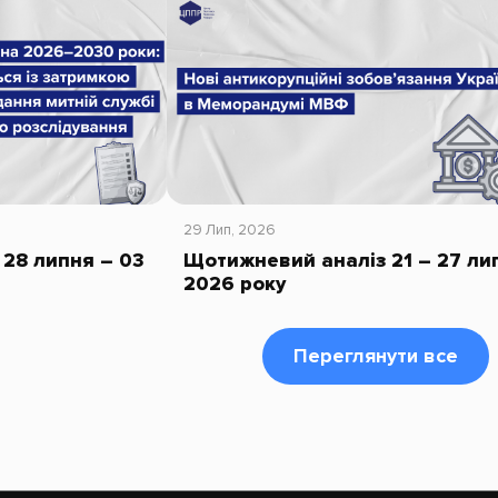
29 Лип, 2026
28 липня – 03
Щотижневий аналіз 21 – 27 ли
2026 року
Переглянути все