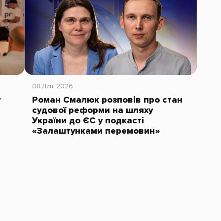
08 Лип, 2026
у
Роман Смалюк розповів про стан
судової реформи на шляху
України до ЄС у подкасті
«Залаштунками перемовин»