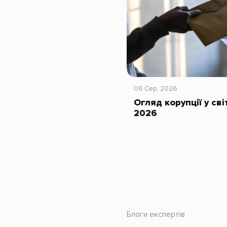
06 Сер, 2026
Огляд корупції у сві
2026
Блоги експертів