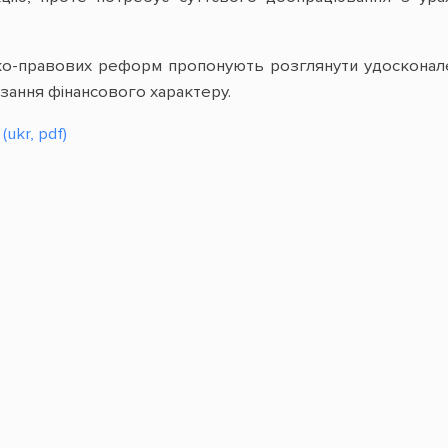
о-правових реформ пропонують розглянути удосконалени
язання фінансового характеру.
ukr, pdf)