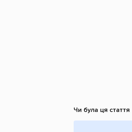
Чи була ця стаття