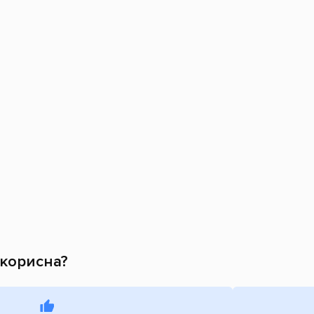
 корисна?