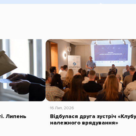
16 Лип, 2026
ті. Липень
Відбулася друга зустріч «Клуб
належного врядування»