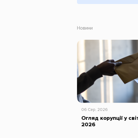
Новини
06 Сер, 2026
Огляд корупції у сві
2026