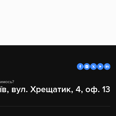
димось?
їв, вул. Хрещатик, 4, оф. 13