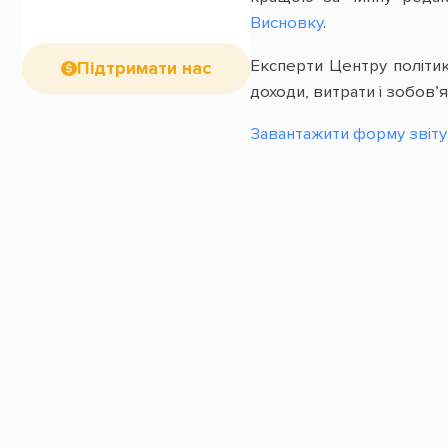
Висновку
.
Експерти Центру політик
Підтримати нас
доходи, витрати і зобов’
Завантажити форму звіту (