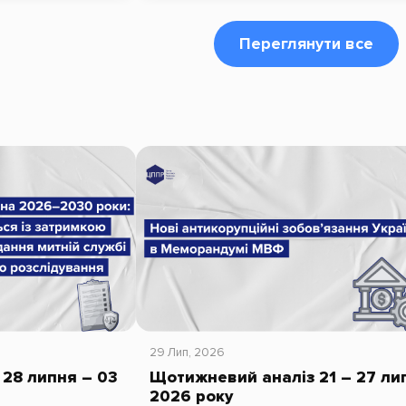
Переглянути все
29 Лип, 2026
28 липня – 03
Щотижневий аналіз 21 – 27 ли
2026 року