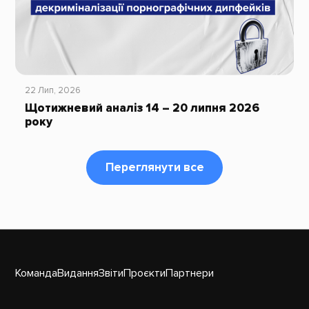
22 Лип, 2026
Щотижневий аналіз 14 – 20 липня 2026
року
Переглянути все
Команда
Видання
Звіти
Проєкти
Партнери