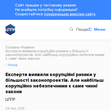
Сайт працює у тестовому режимі.
Не знайшли потрібну інформацію?
Cкористайтеся
попередньою версією сайту
.
Пошук
Меню
Головна
Новини
Експерти виявили корупційні ризики у більшості
законопроектів. Але найбільш корупційно небезпечними
є саме чинні закони
Назад
Експерти виявили корупційні ризики у
більшості законопроектів. Але найбільш
корупційно небезпечними є саме чинні
закони
ЦППР
29 Чер, 2015