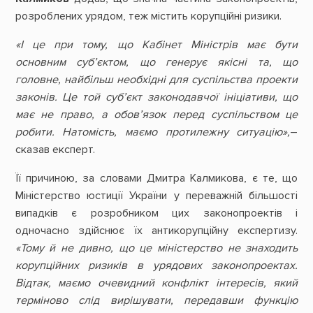
розроблених урядом, теж містить корупційні ризики.
«І це при тому, що Кабінет Міністрів має бути
основним суб’єктом, що генерує якісні та, що
головне, найбільш необхідні для суспільства проекти
законів. Це той суб’єкт законодавчої ініціативи, що
має не право, а обов’язок перед суспільством це
робити. Натомість, маємо протилежну ситуацію»,
–
сказав експерт.
Її причиною, за словами Дмитра Калмикова, є те, що
Міністерство юстиції України у переважній більшості
випадків є розробником цих законопроектів і
одночасно здійснює їх антикорупційну експертизу.
«Тому й не дивно, що це міністерство не знаходить
корупційних ризиків в урядових законопроектах.
Відтак, маємо очевидний конфлікт інтересів, який
терміново слід вирішувати, передавши функцію