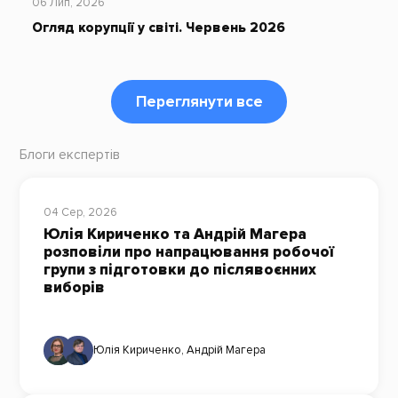
06 Лип, 2026
Огляд корупції у світі. Червень 2026
Переглянути все
Блоги експертів
04 Сер, 2026
Юлія Кириченко та Андрій Магера
розповіли про напрацювання робочої
групи з підготовки до післявоєнних
виборів
Юлія Кириченко
,
Андрій Магера