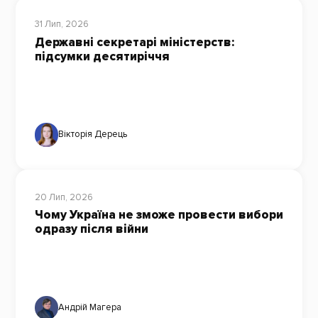
31 Лип, 2026
Державні секретарі міністерств:
підсумки десятиріччя
Вікторія Дерець
20 Лип, 2026
Чому Україна не зможе провести вибори
одразу після війни
Андрій Магера