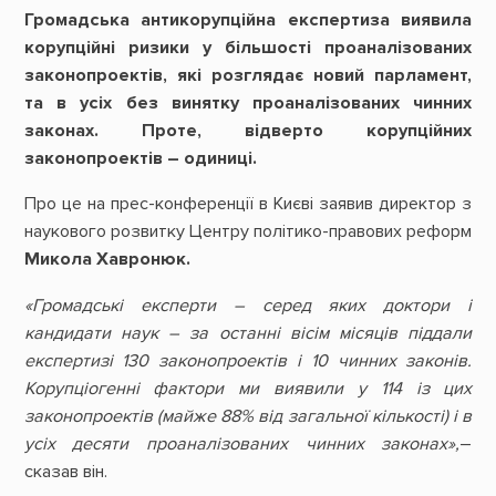
Громадська антикорупційна експертиза виявила
корупційні ризики у більшості проаналізованих
законопроектів, які розглядає новий парламент,
та в усіх без винятку проаналізованих чинних
законах. Проте,
відверто корупційних
законопроектів – одиниці.
Про це на прес-конференції в Києві заявив директор з
наукового розвитку Центру політико-правових реформ
Микола Хавронюк.
«Громадські експерти – серед яких доктори і
кандидати наук – за останні вісім місяців піддали
експертизі 130 законопроектів і 10 чинних законів.
Корупціогенні фактори ми виявили у 114 із цих
законопроектів (майже 88% від загальної кількості) і в
усіх десяти проаналізованих чинних законах»,
–
сказав він.