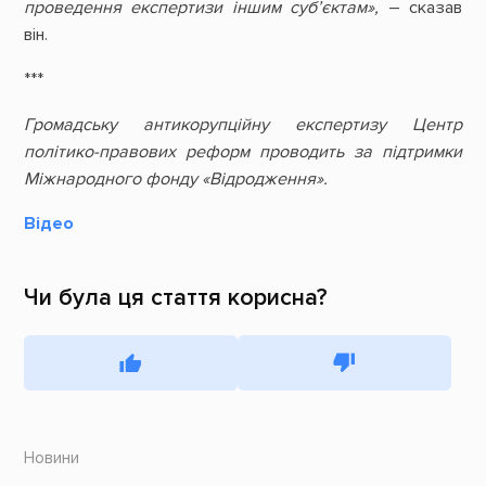
проведення експертизи іншим суб’єктам»,
– сказав
він.
***
Громадську антикорупційну експертизу Центр
політико-правових реформ проводить за підтримки
Міжнародного фонду «Відродження».
Відео
Чи була ця стаття корисна?
Новини