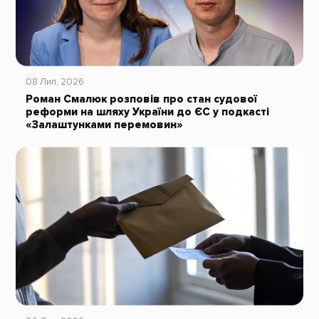
08 Лип, 2026
Роман Смалюк розповів про стан судової
реформи на шляху України до ЄС у подкасті
«Залаштунками перемовин»