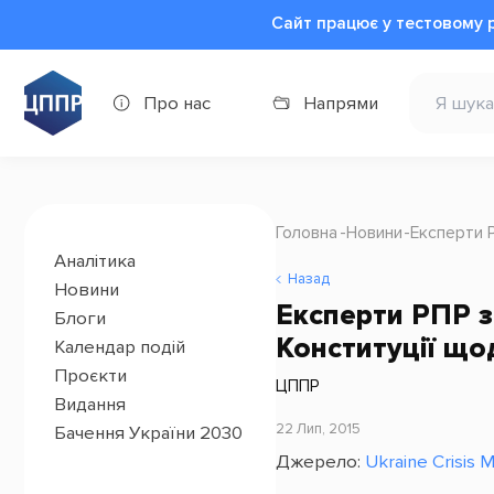
Сайт працює у тестовому 
Про нас
Напрями
Головна
Новини
Експерти 
Аналітика
Назад
Новини
Експерти РПР з
Блоги
Конституції що
Календар подій
Проєкти
ЦППР
Видання
22 Лип, 2015
Бачення України 2030
Джерело:
Ukraine Crisis 