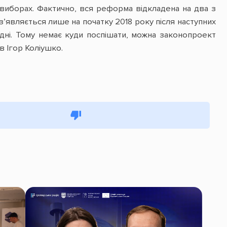
 виборах. Фактично, вся реформа відкладена на два з
являється лише на початку 2018 року після наступних
годні. Тому немає куди поспішати, можна законопроект
в Ігор Коліушко.