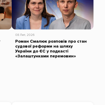
08 Лип, 2026
у
Роман Смалюк розповів про стан
судової реформи на шляху
України до ЄС у подкасті
«Залаштунками перемовин»