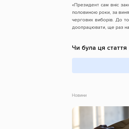
«Президент сам вніс зак
половиною роки, за виня
чергових виборів. До тог
доопрацювати, ще раз над
Чи була ця стаття
Новини