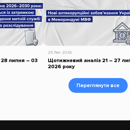
29 Лип, 2026
28 липня – 03
Щотижневий аналіз 21 – 27 ли
2026 року
Переглянути все