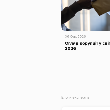
06 Сер, 2026
Огляд корупції у сві
2026
Блоги експертів