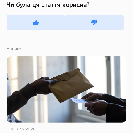
Чи була ця стаття корисна?
Новини
06 Сер, 2026