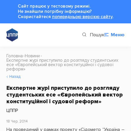
Сайт працює у тестовому режимі.
Не знайшли потрібну інформацію?
Cкористайтеся
попередньою версією сайту
.
Пошук
Меню
Головна
Новини
Експертне журі приступило до розгляду студентських
есе «Європейський вектор конституційної і судової
реформ»
Назад
Експертне журі приступило до розгляду
студентських есе «Європейський вектор
конституційної і судової реформ»
ЦППР
18 Чер, 2014
На проведений у рамках проекту «Сідометр “Україна –