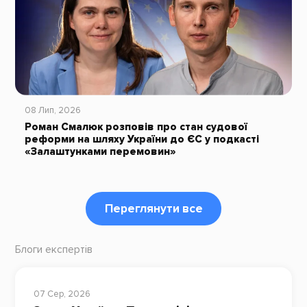
08 Лип, 2026
Роман Смалюк розповів про стан судової
реформи на шляху України до ЄС у подкасті
«Залаштунками перемовин»
Переглянути все
Блоги експертів
07 Сер, 2026