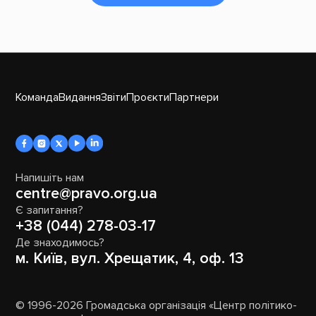
Команда
Видання
Звіти
Проєкти
Партнери
Напишіть нам
centre@pravo.org.ua
Є запитання?
+38 (044) 278-03-17
Де знаходимось?
м. Київ, вул. Хрещатик, 4, оф. 13
© 1996-2026 Громадська організація «Центр політико-