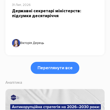
31 Лип, 2026
Державні секретарі міністерств:
підсумки десятиріччя
Вікторія Дерець
Переглянути все
Аналітика