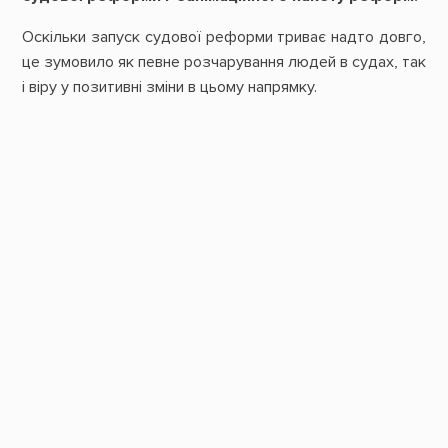
Оскільки запуск судової реформи триває надто довго,
це зумовило як певне розчарування людей в судах, так
і віру у позитивні зміни в цьому напрямку.