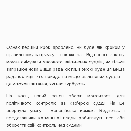
Однак перший крок зроблено. Чи буде він кроком у
правильному напрямку – покаже час. Від нового закону
можна очікувати масового звільнення суддів, як тільки
запрацює нова Вища рада юстиції. Якою буде ця Вища
рада юстиції, хто прийде на місце звільнених суддів –
це ключові питання, які нас турбують.
На жаль, новий закон зберіг можливості для
політичного контролю за кар'єрою судді. На це
звернула увагу і Венеційська комісія. Водночас і
представники колишньої влади робитимуть все, аби
зберегти свій контроль над судами.