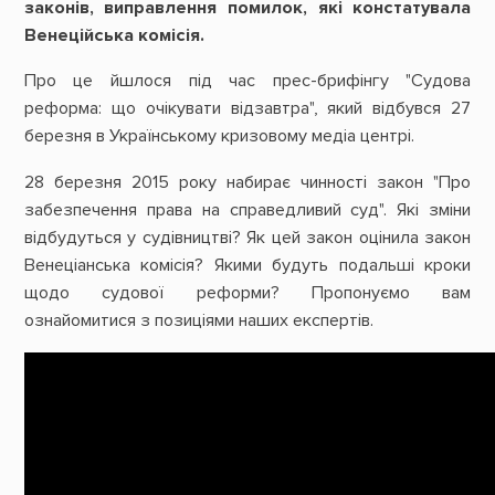
законів, виправлення помилок, які констатувала
Венеційська комісія.
Про це йшлося під час прес-брифінгу "Судова
реформа: що очікувати відзавтра", який відбувся 27
березня в Українському кризовому медіа центрі.
28 березня 2015 року набирає чинності закон "Про
забезпечення права на справедливий суд". Які зміни
відбудуться у судівництві? Як цей закон оцінила закон
Венеціанська комісія? Якими будуть подальші кроки
щодо судової реформи? Пропонуємо вам
ознайомитися з позиціями наших експертів.