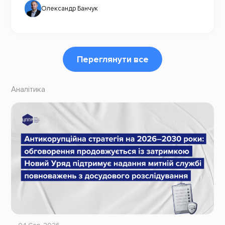
Олександр Банчук
Переглянути все
Аналітика