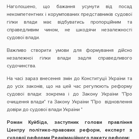
Наголошено, що бажання усунути від посад
некомпетентних і корумпованих представників судової
гілки влади має відбуватись пропорційним та
справедливим чином, не шкодячи незалежності
судової влади.
Важливо створити умови для формування дійсно
незалежної гілки влади задля справедливого
судочинства.
На часі зараз внесення змін до Конституції України та
до усіх законів, що на цей час регулюють реформу
судової влади: зокрема і до Закону України "Про
очищення влади" та Закону України "Про відновлення
довіри до судової влади України "
Роман Куйбіда, заступник голови правління
Центру політико-правових реформ, експерт з
судової реформи Реанімаційного пакету реформ: