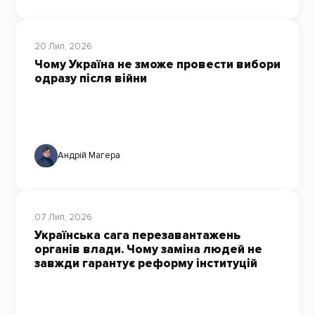
20 Лип, 2026
Чому Україна не зможе провести вибори
одразу після війни
Андрій Магера
07 Лип, 2026
Українська сага перезавантажень
органів влади. Чому заміна людей не
завжди гарантує реформу інституцій