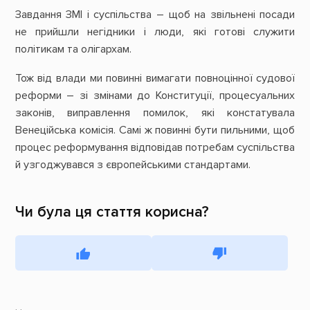
Завдання ЗМІ і суспільства – щоб на звільнені посади
не прийшли негідники і люди, які готові служити
політикам та олігархам.
Тож від влади ми повинні вимагати повноцінної судової
реформи – зі змінами до Конституції, процесуальних
законів, виправлення помилок, які констатувала
Венеційська комісія. Самі ж повинні бути пильними, щоб
процес реформування відповідав потребам суспільства
й узгоджувався з європейськими стандартами.
Чи була ця стаття корисна?