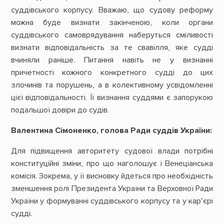
суддівського корпусу. Вважаю, що судову реформу
можна буде визнати закінченою, коли органи
суддівського самоврядування наберуться сміливості
визнати відповідальність за те свавілля, яке судді
вчиняли раніше. Питання навіть не у визнанні
причетності кожного конкретного судді до цих
злочинів та порушень, а в колективному усвідомленні
цієї відповідальності. Її визнання суддями є запорукою
подальшої довіри до судів.
Валентина Сімоненко, голова Ради суддів України:
Для підвищення авторитету судової влади потрібні
конституційні зміни, про що наголошує і Венеціанська
комісія. Зокрема, у її висновку йдеться про необхідність
зменшення ролі Президента України та Верховної Ради
України у формуванні суддівського корпусу та у кар’єрі
судді.