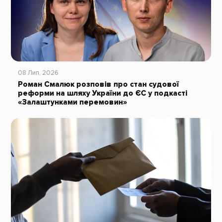
08 Лип, 2026
Роман Смалюк розповів про стан судової
реформи на шляху України до ЄС у подкасті
«Залаштунками перемовин»