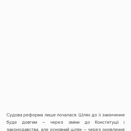
Судова реформа лише почалася. Шлях до її закінчення
буде довгим – через зміни до Конституції і
законодавства, але основний шлях – через оновлення