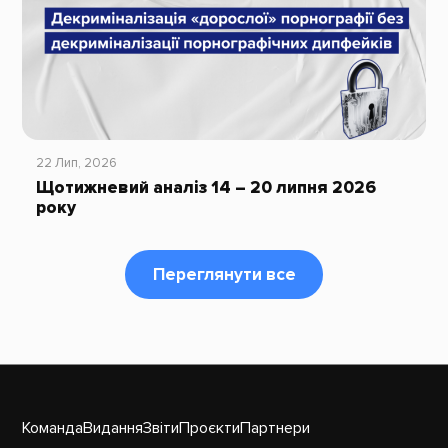
22 Лип, 2026
Щотижневий аналіз 14 – 20 липня 2026
року
Переглянути все
Команда
Видання
Звіти
Проєкти
Партнери