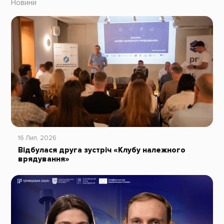
Новини
16 Лип, 2026
Відбулася друга зустріч «Клубу належного
врядування»