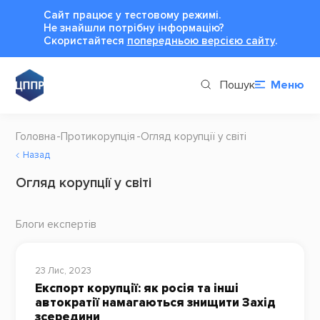
Сайт працює у тестовому режимі.
Не знайшли потрібну інформацію?
Cкористайтеся
попередньою версією сайту
.
Пошук
Меню
Головна
Протикорупція
Огляд корупції у світі
Назад
Огляд корупції у світі
Блоги експертів
23 Лис, 2023
Експорт корупції: як росія та інші
автократії намагаються знищити Захід
зсередини