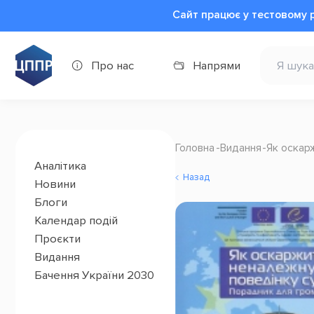
Сайт працює у тестовому 
Про нас
Напрями
Головна
Видання
Як оскар
Аналітика
Назад
Новини
Блоги
Календар подій
Проєкти
Видання
Бачення України 2030