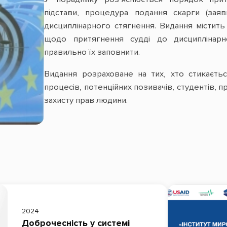
підстави, процедура подання скарги (заяв
дисциплінарного стягнення. Видання містить
щодо притягнення судді до дисциплінарної
правильно їх заповнити.
Видання розраховане на тих, хто стикаєть
процесів, потенційних позивачів, студентів, п
захисту прав людини.
2024
Доброчесність у системі