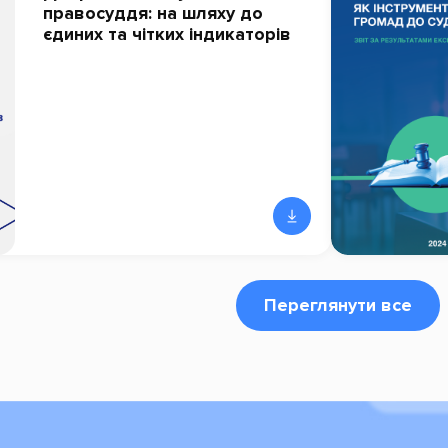
правосуддя: на шляху до
єдиних та чітких індикаторів
Переглянути все