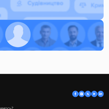
димось?