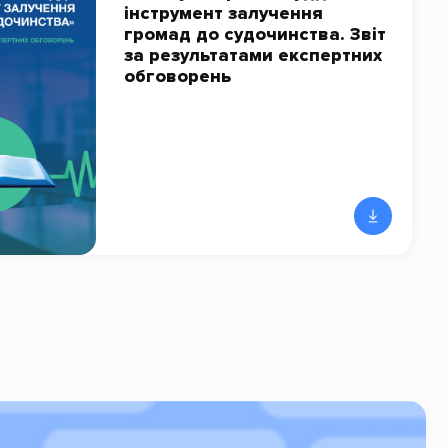
інструмент залучення
громад до судочинства. Звіт
за результатами експертних
обговорень