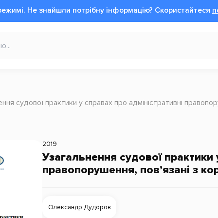
режимі.
Не знайшли потрібну інформацію?
Cкористайтеся
п
ння судової практики у справах про адміністративні правопору
2019
Узагальнення судової практики 
правопорушення, пов’язані з кор
Олександр Дудоров