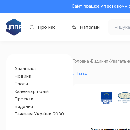
Сайт працює у тестовому 
Про нас
Напрями
Головна
Видання
Узагальне
Аналітика
Назад
Новини
Блоги
Календар подій
Проєкти
Видання
Бачення України 2030