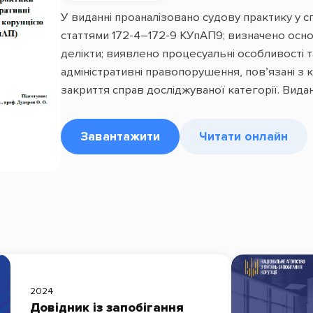
У виданні проаналізовано судову практику у с
статтями 172-4–172-9 КУпАП9; визначено осно
делікти; виявлено процесуальні особливості 
адміністративні правопорушення, пов’язані з 
закриття справ досліджуваної категорії. Вид
Завантажити
Читати онлайн
2024
Довідник із запобігання