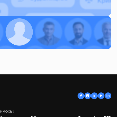
димось?