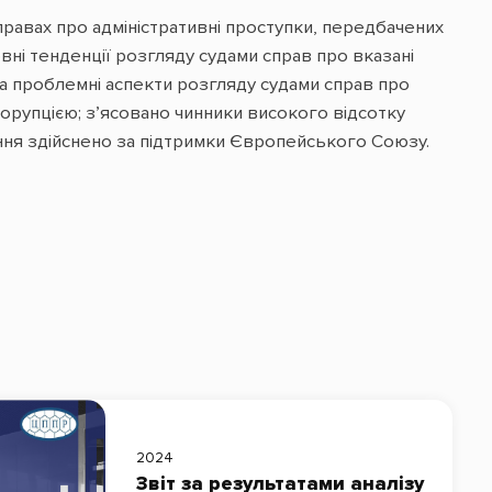
правах про адміністративні проступки, передбачених
вні тенденції розгляду судами справ про вказані
та проблемні аспекти розгляду судами справ про
корупцією; з’ясовано чинники високого відсотку
ання здійснено за підтримки Європейського Союзу.
2024
Звіт за результатами аналізу