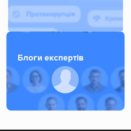
Блоги експертів