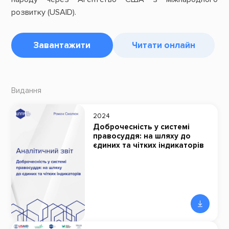
розвитку (USAID).
Завантажити
Читати онлайн
Видання
2024
Доброчесність у системі
правосуддя: на шляху до
єдиних та чітких індикаторів