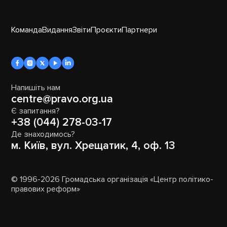
Команда
Видання
Звіти
Проєкти
Партнери
Напишіть нам
centre@pravo.org.ua
Є запитання?
+38 (044) 278-03-17
Де знаходимось?
м. Київ, вул. Хрещатик, 4, оф. 13
© 1996-2026 Громадська організація «Центр політико-
правових реформ»