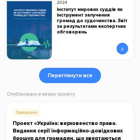
2024
Інститут мирових суддів як
інструмент залучення
громад до судочинства. Звіт
за результатами експертних
обговорень
Переглянути все
Опубліковано в межах проєкту
Завершено
Проект «Україна: верховенство права.
Видання серії інформаційно-довідкових
брошур для громадян, що звертаються