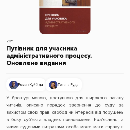
2011
Путівник для учасника
адміністративного процесу.
Оновлене видання
Роман Куйбіда
Тетяна Руда
У брошурі мовою, доступною для широкого загалу
читачів, описано порядок звернення до суду за
захистом своїх прав, свобод чи інтересів від порушень
з боку суб’єкта владних повноважень. Роз’яснено, з
якими судовими витратами особа може мати справу в