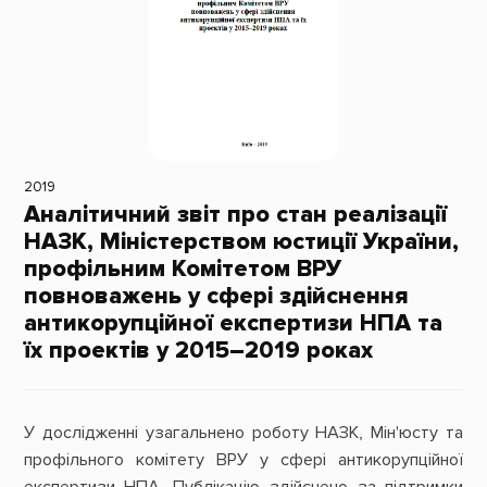
2019
Аналітичний звіт про стан реалізації
НАЗК, Міністерством юстиції України,
профільним Комітетом ВРУ
повноважень у сфері здійснення
антикорупційної експертизи НПА та
їх проектів у 2015–2019 роках
У дослідженні узагальнено роботу НАЗК, Мін'юсту та
профільного комітету ВРУ у сфері антикорупційної
експертизи НПА. Публікацію здійснено за підтримки