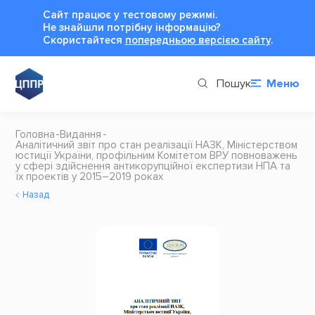
Сайт працює у тестовому режимі.
Не знайшли потрібну інформацію?
Cкористайтеся
попередньою версією сайту
.
Пошук
Меню
Головна
Видання
Аналітичний звіт про стан реалізації НАЗК, Міністерством
юстиції України, профільним Комітетом ВРУ повноважень
у сфері здійснення антикорупційної експертизи НПА та
їх проектів у 2015–2019 роках
Назад