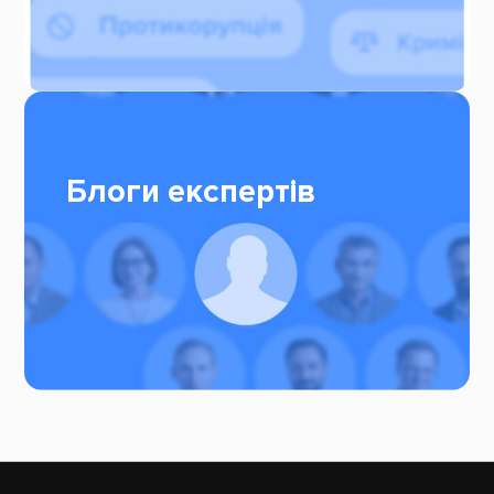
Блоги експертів