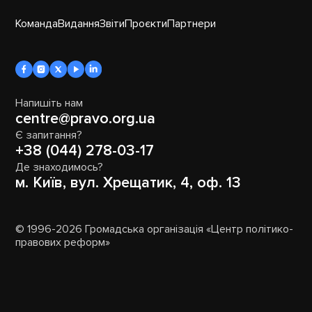
Команда
Видання
Звіти
Проєкти
Партнери
Напишіть нам
centre@pravo.org.ua
Є запитання?
+38 (044) 278-03-17
Де знаходимось?
м. Київ, вул. Хрещатик, 4, оф. 13
© 1996-2026 Громадська організація «Центр політико-
правових реформ»