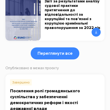
Звіт за результатами аналізу
судової практики
притягнення до
відповідальності за
корупційні та пов’язані з
корупцією кримінальні
правопорушення за 2022 рік
Переглянути все
Опубліковано в межах проєкту
Завершено
Посилення ролі громадянського
суспільства у забезпеченні
демократичних реформ і якості
державної влади