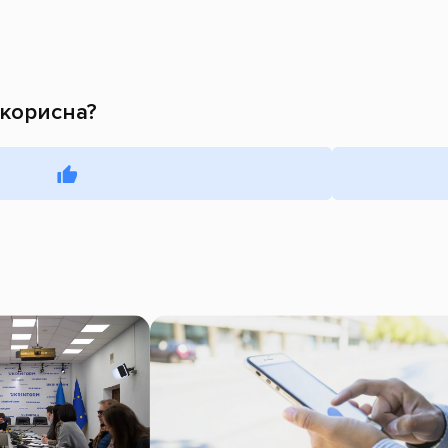
 корисна?