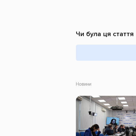
Чи була ця стаття
Новини