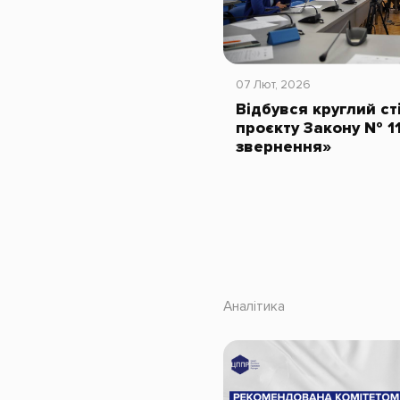
07 Лют, 2026
Відбувся круглий с
проєкту Закону № 1
звернення»
Аналітика