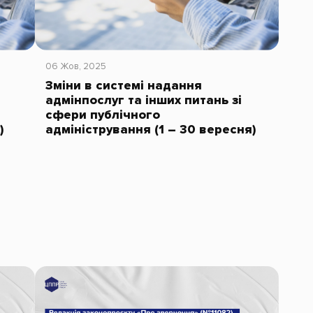
06 Жов, 2025
Зміни в системі надання
адмінпослуг та інших питань зі
сфери публічного
)
адміністрування (1 – 30 вересня)