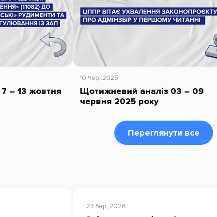
10 Чер, 2025
7 – 13 жовтня
Щотижневий аналіз 03 – 09
червня 2025 року
Переглянути все
23 Бер, 2026