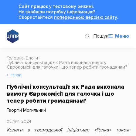
Сайт працює у тестовому режимі.
Не знайшли потрібну інформацію?
Cкористайтеся
попередньою версією сайту
.
Пошук
Меню
Головна
Блоги
Публічні консультації: як Рада виконала вимогу
Єврокомісії для галочки і що тепер робити громадянам?
Назад
Публічні консультації: як Рада виконала
вимогу Єврокомісії для галочки і що
тепер робити громадянам?
Георгій Могильний
03 Лип, 2024
Колеги з громадської ініціативи «Голка» також