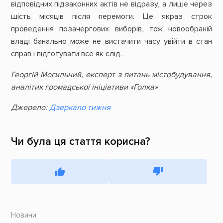
відповідних підзаконних актів не відразу, а лише через
шість місяців після перемоги. Це якраз строк
проведення позачергових виборів, тож новообраній
владі банально може не вистачити часу увійти в стан
справ і підготувати все як слід.
Георгій Могильний, експерт з питань містобудування,
аналітик громадської ініціативи «Голка»
Джерело:
Дзеркало тижня
Чи була ця стаття корисна?
Новини