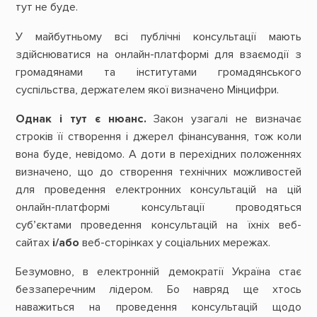
тут не буде.
У майбутньому всі публічні консультації мають
здійснюватися на онлайн-платформі для взаємодії з
громадянами та інститутами громадянського
суспільства, держателем якої визначено Мінцифри.
Однак і тут є нюанс.
Закон узагалі не визначає
строків її створення і джерел фінансування, тож коли
вона буде, невідомо. А доти в перехідних положеннях
визначено, що до створення технічних можливостей
для проведення електронних консультацій на цій
онлайн-платформі консультації проводяться
суб’єктами проведення консультацій на їхніх веб-
сайтах
і/або
веб-сторінках у соціальних мережах.
Безумовно, в електронній демократії Україна стає
беззаперечним лідером. Бо навряд ще хтось
наважиться на проведення консультацій щодо