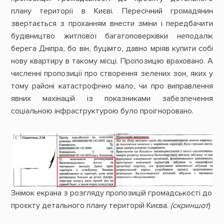
плану території в Києві. Пересічний громадянин
звертається з проханням внести зміни і передбачити
будівництво житлової багатоповерхівки неподалік
берега Дніпра, бо він, буцімто, давно мріяв купити собі
нову квартиру в такому місці. Пропозицію враховано. А
численні пропозиції про створення зелених зон, яких у
тому районі катастрофічно мало, чи про виправлення
явних махінацій із показниками забезпечення
соціальною інфраструктурою було проігноровано.
Знімок екрана з розгляду пропозицій громадськості до
проєкту детального плану територій Києва.
(скриншот
)