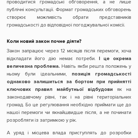
проводитися громадські обговорення, а не лише
публічні консультації. Формат громадських обговорень
створює можливість обрати представників
громадськості до відповідної погоджувальної комісії.
Коли новий закон почне діяти?
Закон запрацює через 12 місяців після перемоги, хоча
відкладати його дію немає потреби.
І це окрема
величезна проблема.
Навіть якби решта положень у
ньому були ідеальними,
позиція громадськості
однаково залишиться за бортом при прийнятті
ключових правил майбутньої відбудови
як на
законодавчому рівні, так і на рівні територіальних
громад. Бо це регулювання необхідно приймати ще до
нашої перемоги чи якнайшвидше після, а не починати
розробляти із затримкою у рік.
А уряд і місцева влада приступлять до розробки