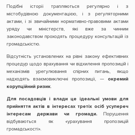
Подібні історії трапляються регулярно і з
містобудівною документацією, і з регуляторними
актами, і зі звичайними нормативно-правовими актами
уряду чи міністерств, які вже за чинним
законодавством проходять процедуру консультацій із
громадськістю.
Відсутність установлених на рівні закону ефективних
процедур щодо врахування чи відхилення пропозицій і
механізмів урегулювання спірних питань, якщо
надходять взаємовиключні пропозиції, —
окремий
корупційний ризик
.
Для посадовців і влади це ідеальні умови для
прийняття актів в інтересах третіх осіб усупереч
інтересам держави чи громади.
Порушення
відбуваються як «урахування пропозицій
громадськості».