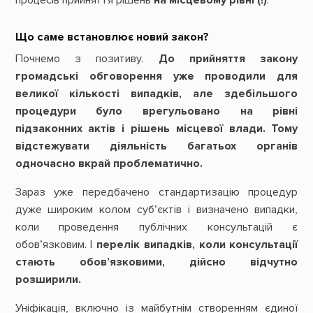
Що саме встановлює новий закон?
Почнемо з позитиву.
До прийняття закону
громадські обговорення уже проводили для
великої кількості випадків, але здебільшого
процедури було врегульовано на рівні
підзаконних актів і рішень місцевої влади. Тому
відстежувати діяльність багатьох органів
одночасно вкрай проблематично.
Зараз уже передбачено стандартизацію процедур
дуже широким колом суб’єктів і визначено випадки,
коли проведення публічних консультацій є
обов’язковим. І
перелік випадків, коли консультації
стають обов’язковими, дійсно відчутно
розширили.
Уніфікація, включно із майбутнім створенням єдиної