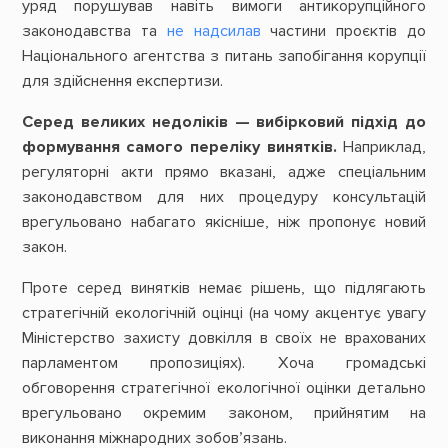
уряд порушував навіть вимоги антикорупційного
законодавства та
не надсилав
частини проєктів до
Національного агентства з питань запобігання корупції
для здійснення експертизи.
Серед великих недоліків — вибірковий підхід до
формування самого переліку винятків.
Наприклад,
регуляторні акти прямо вказані, адже спеціальним
законодавством для них процедуру консультацій
врегульовано набагато якісніше, ніж пропонує новий
закон.
Проте серед винятків немає рішень, що підлягають
стратегічній екологічній оцінці (на чому акцентує увагу
Міністерство захисту довкілля в своїх не врахованих
парламентом пропозиціях). Хоча громадські
обговорення стратегічної екологічної оцінки детально
врегульовано окремим законом, прийнятим на
виконання міжнародних зобов’язань.