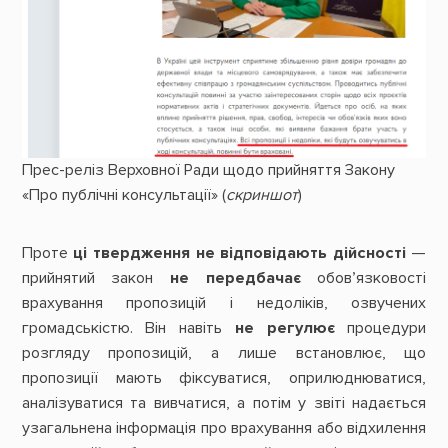
Прес-реліз Верховної Ради щодо прийняття Закону
«Про публічні консультації» (
скриншот
)
Проте
ці твердження не відповідають дійсності
—
прийнятий закон
не передбачає
обов’язковості
врахування пропозицій і недоліків, озвучених
громадськістю. Він навіть
не регулює
процедури
розгляду пропозицій, а лише встановлює, що
пропозиції мають фіксуватися, оприлюднюватися,
аналізуватися та вивчатися, а потім у звіті надається
узагальнена інформація про врахування або відхилення