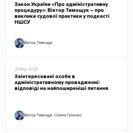
Закон України «Про адміністративну
процедуру»: Віктор Тимощук – про
виклики судової практики у подкасті
НШСУ
Віктор Тимощук
23 Бер, 2026
Заінтересовані особи в
адміністративному провадженні:
відповіді на найпоширеніші питання
Віктор Тимощук
,
Олена Гуленко