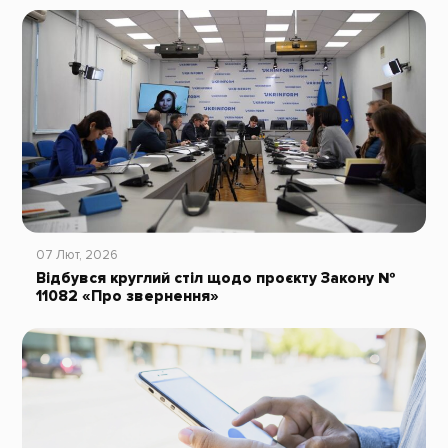
07 Лют, 2026
Відбувся круглий стіл щодо проєкту Закону №
11082 «Про звернення»