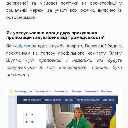
державної та місцевої політики на веб-сторінці у
соціальній мережі за участі всіх охочих, включно із
ботофермами.
Як урегульовано процедуру врахування
пропозицій і зауважень від громадськості?
Як
повідомила
прес-служба Апарату Верховної Ради з
посиланням на голову профільного комітету Олену
Шуляк, «
усі пропозиції і недоліки, які будуть
озвучуватися в ході консультацій, повинні бути
враховані
».