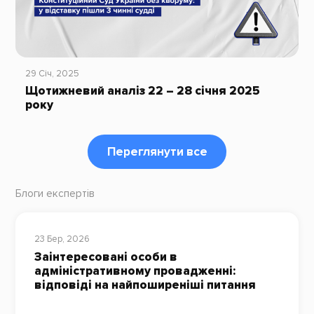
29 Січ, 2025
Щотижневий аналіз 22 – 28 січня 2025
року
Переглянути все
Блоги експертів
23 Бер, 2026
Заінтересовані особи в
адміністративному провадженні:
відповіді на найпоширеніші питання