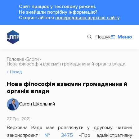
Сайт працює у тестовому режимі.
Не знайшли потрібну інформацію?
Cкористайтеся
попередньою версією сайту
.
Пошук
Меню
Головна
Блоги
Нова філософія взаємин громадянина й органів влади
Назад
Нова філософія взаємин громадянина й
органів влади
Євген Школьний
27 Тра, 2021
Верховна Рада має розглянути у другому читанні
законопроєкт
№ 3475
«Про адміністративну