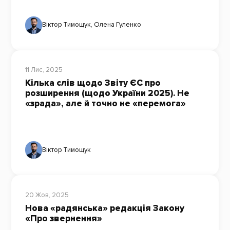
Віктор Тимощук
,
Олена Гуленко
11 Лис, 2025
Кілька слів щодо Звіту ЄС про
розширення (щодо України 2025). Не
«зрада», але й точно не «перемога»
Віктор Тимощук
20 Жов, 2025
Нова «радянська» редакція Закону
«Про звернення»