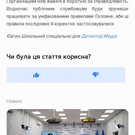
і організаціям нові важелі в боротьбі за справедливість.
Водночас публічним службовцям буде зручніше
працювати за уніфікованими правилами. Головне, аби ці
правила послідовно й коректно застосовувалися.
Євген Школьний спеціально для
Детектор Медіа
Чи була ця стаття корисна?
Новини