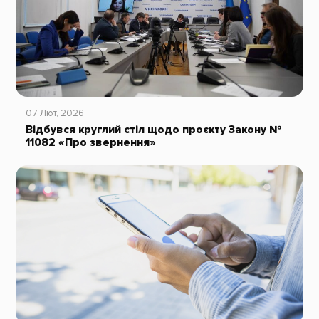
07 Лют, 2026
Відбувся круглий стіл щодо проєкту Закону №
11082 «Про звернення»