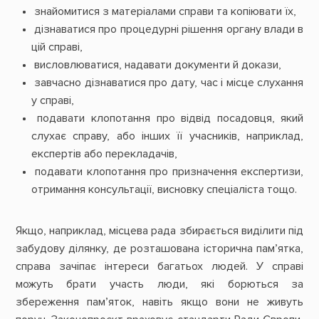
знайомитися з матеріалами справи та копіювати їх,
дізнаватися про процедурні рішення органу влади в
цій справі,
висловлюватися, надавати документи й докази,
завчасно дізнаватися про дату, час і місце слухання
у справі,
подавати клопотання про відвід посадовця, який
слухає справу, або інших її учасників, наприклад,
експертів або перекладачів,
подавати клопотання про призначення експертизи,
отримання консультації, висновку спеціаліста тощо.
Якщо, наприклад, місцева рада збирається виділити під
забудову ділянку, де розташована історична пам’ятка,
справа зачіпає інтереси багатьох людей. У справі
можуть брати участь люди, які борються за
збереження пам’яток, навіть якщо вони не живуть