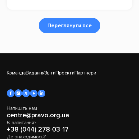
Переглянути все
Команда
Видання
Звіти
Проєкти
Партнери
Напишіть нам
centre@pravo.org.ua
Є запитання?
+38 (044) 278-03-17
Де знаходимось?