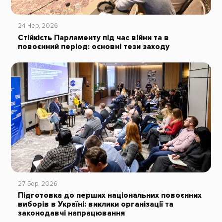
24 Чер, 2026
Стійкість Парламенту під час війни та в
повоєнний період: основні тези заходу
27 Бер, 2026
Підготовка до перших національних повоєнних
виборів в Україні: виклики організації та
законодавчі напрацювання