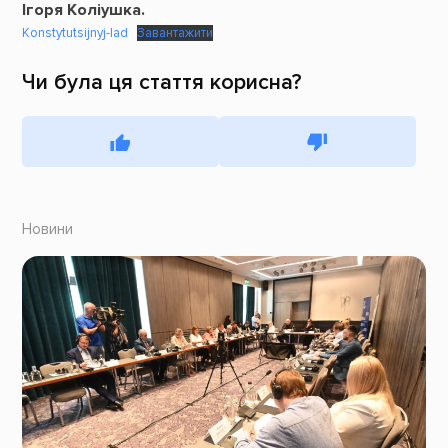
Ігоря Коліушка.
Konstytutsijnyj-lad
Завантажити
Чи була ця стаття корисна?
Новини