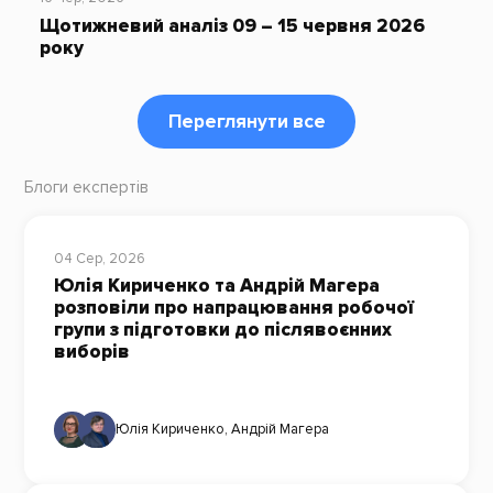
Щотижневий аналіз 09 – 15 червня 2026
року
Переглянути все
Блоги експертів
04 Сер, 2026
Юлія Кириченко та Андрій Магера
розповіли про напрацювання робочої
групи з підготовки до післявоєнних
виборів
Юлія Кириченко
,
Андрій Магера