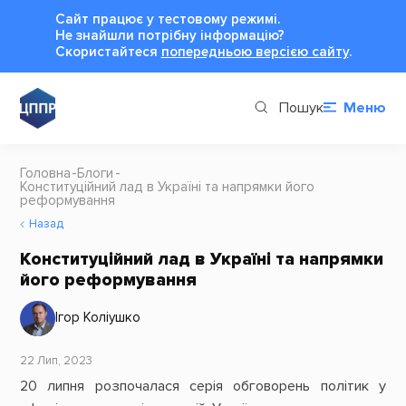
Сайт працює у тестовому режимі.
Не знайшли потрібну інформацію?
Cкористайтеся
попередньою версією сайту
.
Пошук
Меню
Головна
Блоги
Конституційний лад в Україні та напрямки його
реформування
Назад
Конституційний лад в Україні та напрямки
його реформування
Ігор Коліушко
22 Лип, 2023
20 липня розпочалася серія обговорень політик у