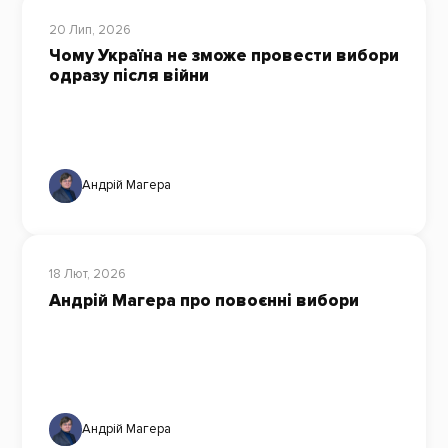
20 Лип, 2026
Чому Україна не зможе провести вибори
одразу після війни
Андрій Магера
18 Лют, 2026
Андрій Магера про повоєнні вибори
Андрій Магера