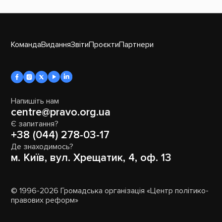
Команда
Видання
Звіти
Проєкти
Партнери
Напишіть нам
centre@pravo.org.ua
Є запитання?
+38 (044) 278-03-17
Де знаходимось?
м. Київ, вул. Хрещатик, 4, оф. 13
© 1996-2026 Громадська організація «Центр політико-
правових реформ»