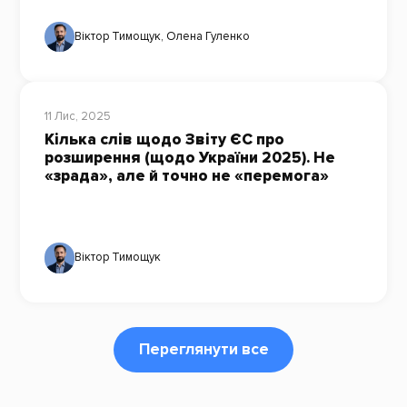
Віктор Тимощук
,
Олена Гуленко
11 Лис, 2025
Кілька слів щодо Звіту ЄС про
розширення (щодо України 2025). Не
«зрада», але й точно не «перемога»
Віктор Тимощук
Переглянути все