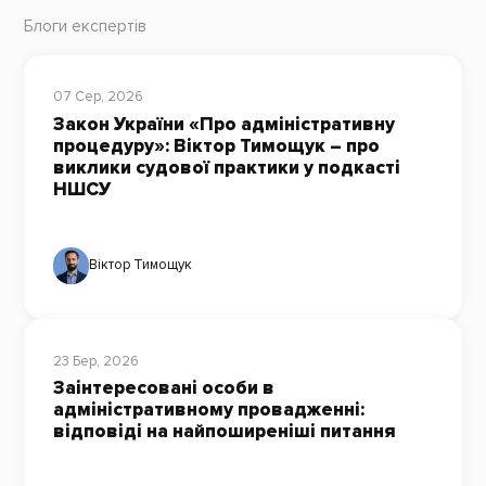
Блоги експертів
07 Сер, 2026
Закон України «Про адміністративну
процедуру»: Віктор Тимощук – про
виклики судової практики у подкасті
НШСУ
Віктор Тимощук
23 Бер, 2026
Заінтересовані особи в
адміністративному провадженні:
відповіді на найпоширеніші питання