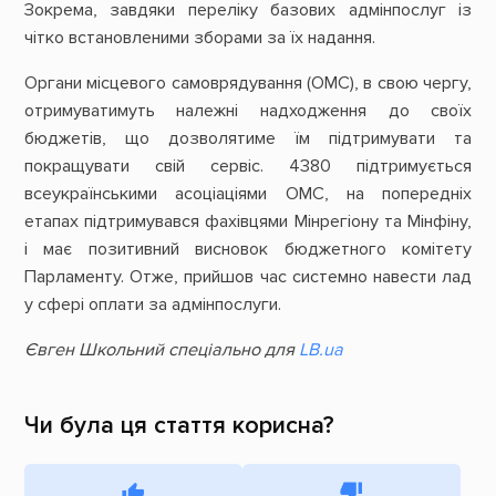
Зокрема, завдяки переліку базових адмінпослуг із
чітко встановленими зборами за їх надання.
Органи місцевого самоврядування (ОМС), в свою чергу,
отримуватимуть належні надходження до своїх
бюджетів, що дозволятиме їм підтримувати та
покращувати свій сервіс. 4380 підтримується
всеукраїнськими асоціаціями ОМС, на попередніх
етапах підтримувався фахівцями Мінрегіону та Мінфіну,
і має позитивний висновок бюджетного комітету
Парламенту. Отже, прийшов час системно навести лад
у сфері оплати за адмінпослуги.
Євген Школьний спеціально для
LB.ua
Чи була ця стаття корисна?