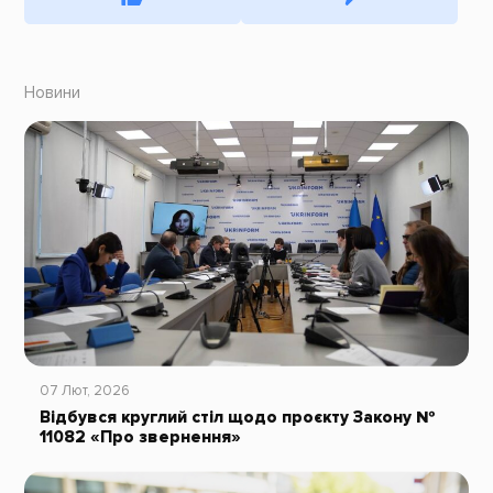
Новини
07 Лют, 2026
Відбувся круглий стіл щодо проєкту Закону №
11082 «Про звернення»