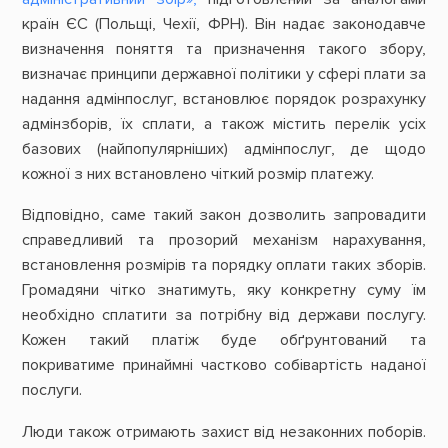
країн ЄС (Польщі, Чехії, ФРН). Він надає законодавче
визначення поняття та призначення такого збору,
визначає принципи державної політики у сфері плати за
надання адмінпослуг, встановлює порядок розрахунку
адмінзборів, їх сплати, а також містить перелік усіх
базових (найпопулярніших) адмінпослуг, де щодо
кожної з них встановлено чіткий розмір платежу.
Відповідно, саме такий закон дозволить запровадити
справедливий та прозорий механізм нарахування,
встановлення розмірів та порядку оплати таких зборів.
Громадяни чітко знатимуть, яку конкретну суму їм
необхідно сплатити за потрібну від держави послугу.
Кожен такий платіж буде обґрунтований та
покриватиме принаймні частково собівартість наданої
послуги.
Люди також отримають захист від незаконних поборів.