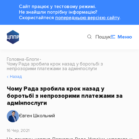
Сайт працює у тестовому режимі.
Не знайшли потрібну інформацію?
Cкористайтеся
попередньою версією сайту
.
Пошук
Меню
Головна
Блоги
Чому Рада зробила крок назад у боротьбі з
непрозорими платежами за адмінпослуги
Назад
Чому Рада зробила крок назад у
боротьбі з непрозорими платежами за
адмінпослуги
Євген Школьний
16 Чер, 2021