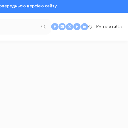
опередньою версією сайту
.
Контакти
Ua