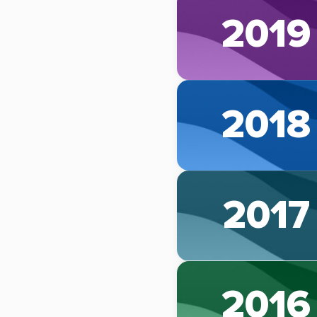
2019
2018
2017
2016