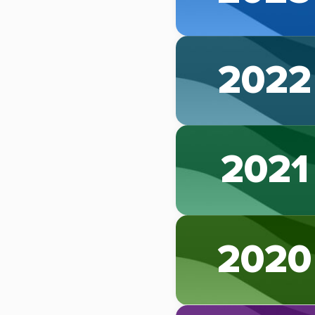
2022
2021
2020