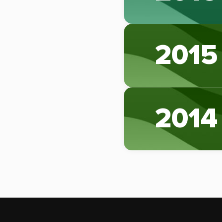
2015
2014