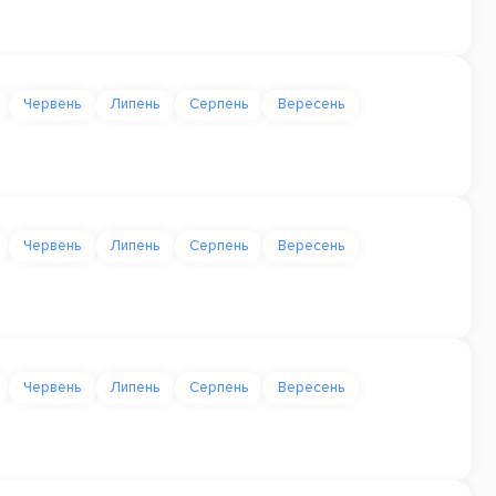
Червень
Липень
Серпень
Вересень
Червень
Липень
Серпень
Вересень
Червень
Липень
Серпень
Вересень