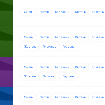
Січень
Лютий
Березень
Квітень
Травень
Січень
Лютий
Березень
Квітень
Травень
Жовтень
Листопад
Грудень
Січень
Лютий
Березень
Квітень
Травень
Жовтень
Листопад
Грудень
Січень
Лютий
Березень
Квітень
Травень