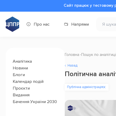
Сайт працює у тестовому 
Про нас
Напрями
Головна
Пошук по аналітиці
Аналітика
Назад
Новини
Політична аналі
Блоги
Календар подій
Публічна адміністрація
Проєкти
Видання
Бачення України 2030