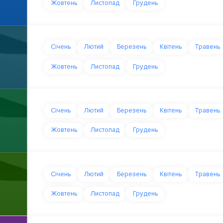
Жовтень
Листопад
Грудень
Січень
Лютий
Березень
Квітень
Травень
Жовтень
Листопад
Грудень
Січень
Лютий
Березень
Квітень
Травень
Жовтень
Листопад
Грудень
Січень
Лютий
Березень
Квітень
Травень
Жовтень
Листопад
Грудень