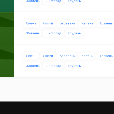
Жовтень
Листопад
Грудень
Січень
Лютий
Березень
Квітень
Травень
Жовтень
Листопад
Грудень
Січень
Лютий
Березень
Квітень
Травень
Жовтень
Листопад
Грудень