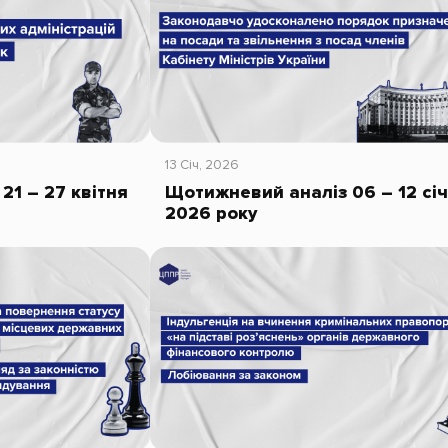
13 Січ, 2026
21 – 27 квітня
Щотижневий аналіз 06 – 12 сі
2026 року