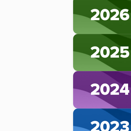
2026
2025
2024
2023