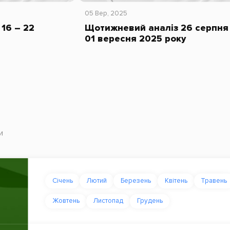
05 Вер, 2025
16 – 22
Щотижневий аналіз 26 серпня
01 вересня 2025 року
и
Січень
Лютий
Березень
Квітень
Травень
Жовтень
Листопад
Грудень