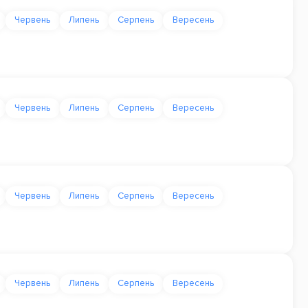
Червень
Липень
Серпень
Вересень
Червень
Липень
Серпень
Вересень
Червень
Липень
Серпень
Вересень
Червень
Липень
Серпень
Вересень