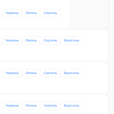
Червень
Липень
Серпень
Червень
Липень
Серпень
Вересень
Червень
Липень
Серпень
Вересень
Червень
Липень
Серпень
Вересень