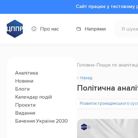
Сайт працює у тестовому 
Про нас
Напрями
Головна
Пошук по аналітиці
Аналітика
Назад
Новини
Політична аналі
Блоги
Календар подій
Розвиток громадянського сусп
Проєкти
Видання
Бачення України 2030