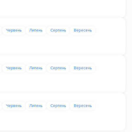
Червень
Липень
Серпень
Вересень
Червень
Липень
Серпень
Вересень
Червень
Липень
Серпень
Вересень