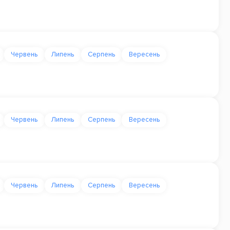
Червень
Липень
Серпень
Вересень
Червень
Липень
Серпень
Вересень
Червень
Липень
Серпень
Вересень