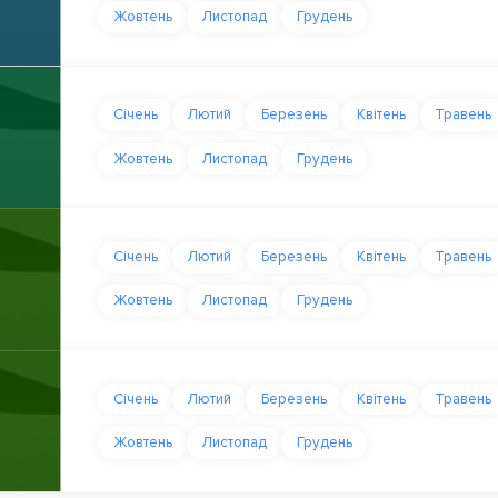
Жовтень
Листопад
Грудень
Січень
Лютий
Березень
Квітень
Травень
Жовтень
Листопад
Грудень
Січень
Лютий
Березень
Квітень
Травень
Жовтень
Листопад
Грудень
Січень
Лютий
Березень
Квітень
Травень
Жовтень
Листопад
Грудень