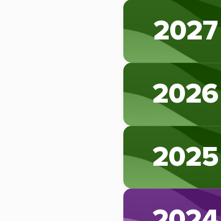
2027
2026
2025
2024