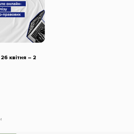
26 квітня – 2
и