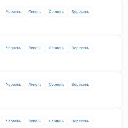
Червень
Липень
Серпень
Вересень
Червень
Липень
Серпень
Вересень
Червень
Липень
Серпень
Вересень
Червень
Липень
Серпень
Вересень