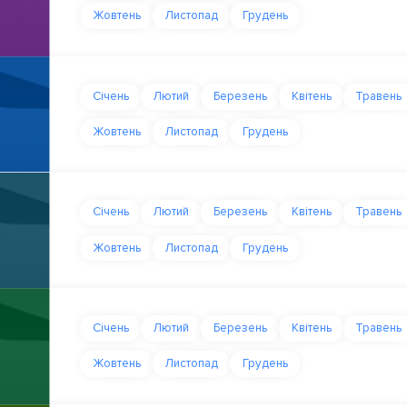
Жовтень
Листопад
Грудень
Січень
Лютий
Березень
Квітень
Травень
Жовтень
Листопад
Грудень
Січень
Лютий
Березень
Квітень
Травень
Жовтень
Листопад
Грудень
Січень
Лютий
Березень
Квітень
Травень
Жовтень
Листопад
Грудень