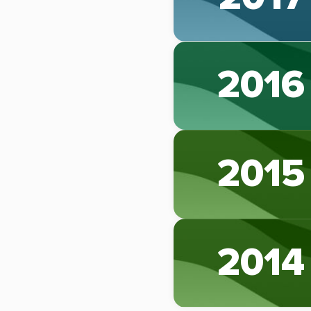
2016
2015
2014