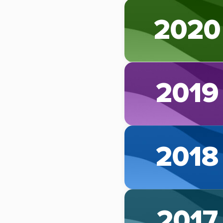
2020
2019
2018
2017