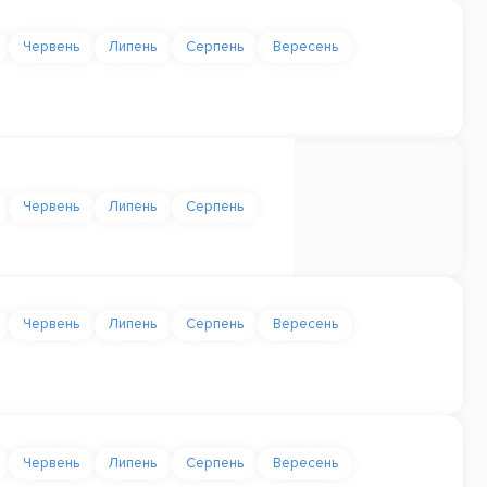
Червень
Липень
Серпень
Вересень
Червень
Липень
Серпень
Червень
Липень
Серпень
Вересень
Червень
Липень
Серпень
Вересень