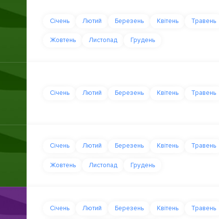
Січень
Лютий
Березень
Квітень
Травень
Жовтень
Листопад
Грудень
Січень
Лютий
Березень
Квітень
Травень
Січень
Лютий
Березень
Квітень
Травень
Жовтень
Листопад
Грудень
Січень
Лютий
Березень
Квітень
Травень