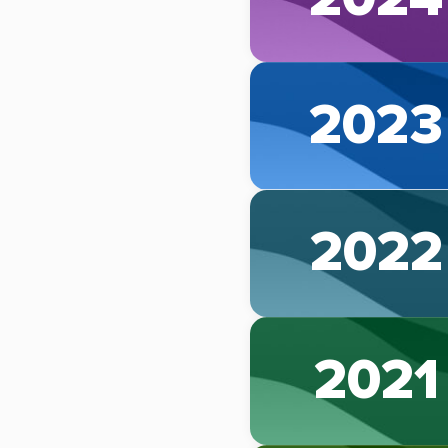
2023
2022
2021