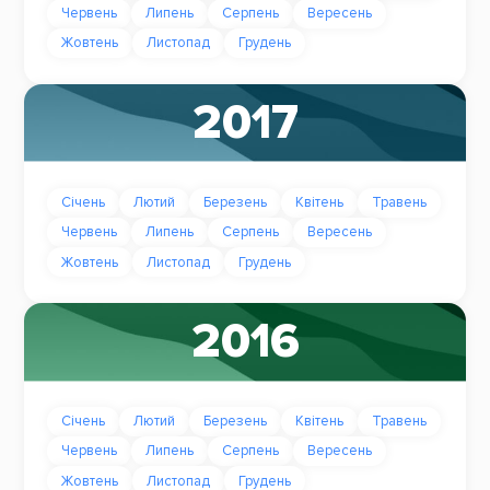
Червень
Липень
Серпень
Вересень
Жовтень
Листопад
Грудень
2017
Січень
Лютий
Березень
Квітень
Травень
Червень
Липень
Серпень
Вересень
Жовтень
Листопад
Грудень
2016
Січень
Лютий
Березень
Квітень
Травень
Червень
Липень
Серпень
Вересень
Жовтень
Листопад
Грудень