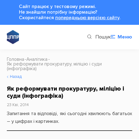
Сайт працює у тестовому режимі.
Не знайшли потрібну інформацію?
Cкористайтеся
попередньою версією сайту
.
Пошук
Меню
Головна
Аналітика
Як реформувати прокуратуру, міліцію і суди
(інфографіка)
Назад
Як реформувати прокуратуру, міліцію і
суди (інфографіка)
23 Кві, 2014
Запитання та відповіді, які сьогодні хвилюють багатьох
– у цифрах і картинках.