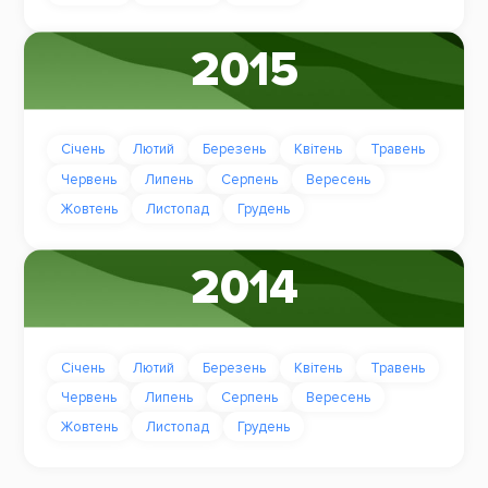
2015
Січень
Лютий
Березень
Квітень
Травень
Червень
Липень
Серпень
Вересень
Жовтень
Листопад
Грудень
2014
Січень
Лютий
Березень
Квітень
Травень
Червень
Липень
Серпень
Вересень
Жовтень
Листопад
Грудень