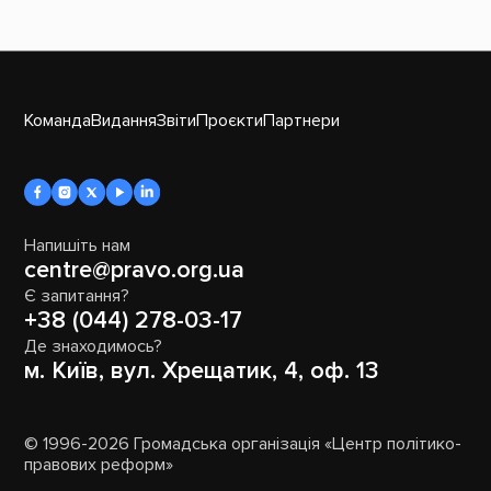
Команда
Видання
Звіти
Проєкти
Партнери
Напишіть нам
centre@pravo.org.ua
Є запитання?
+38 (044) 278-03-17
Де знаходимось?
м. Київ, вул. Хрещатик, 4, оф. 13
© 1996-2026 Громадська організація «Центр політико-
правових реформ»