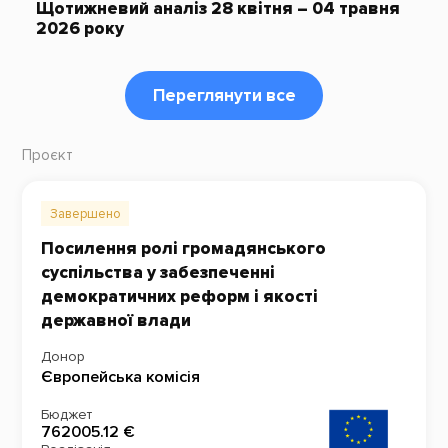
Щотижневий аналіз 28 квітня – 04 травня
2026 року
Переглянути все
Проєкт
Завершено
Посилення ролі громадянського
суспільства у забезпеченні
демократичних реформ і якості
державної влади
Донор
Європейська комісія
Бюджет
762005.12 €