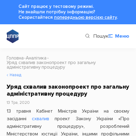
Сайт працює у тестовому режимі.
Не знайшли потрібну інформацію?
Cкористайтеся
попередньою версією сайту
.
Пошук
Меню
Головна
Аналітика
Уряд схвалив законопроект про загальну
адміністративну процедуру
Назад
Уряд схвалив законопроект про загальну
адміністративну процедуру
13 Тра, 2020
13 травня Кабінет Міністрів України на своєму
засіданні
схвалив
проект Закону України «Про
адміністративну процедуру», розроблений
Міністерством юстиції України, іншими профільними