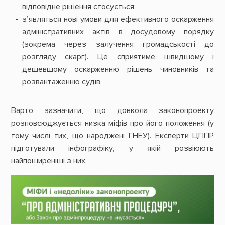
відповідне рішення стосується;
з’являться нові умови для ефективного оскарження
адміністративних актів в досудовому порядку
(зокрема через залучення громадськості до
розгляду скарг). Це сприятиме швидшому і
дешевшому оскарженню рішень чиновників та
розвантаженню судів.
Варто зазначити, що довкола законопроекту
розповсюджується низка міфів про його положення (у
тому числі тих, що народжені ГНЕУ). Експерти ЦППР
підготували інфографіку, у якій розвіюють
найпоширеніші з них.