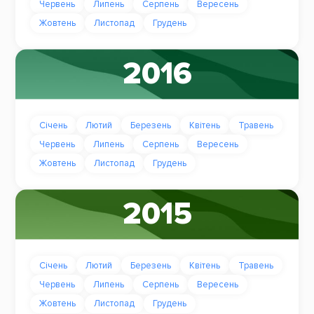
Червень
Липень
Серпень
Вересень
Жовтень
Листопад
Грудень
2016
Січень
Лютий
Березень
Квітень
Травень
Червень
Липень
Серпень
Вересень
Жовтень
Листопад
Грудень
2015
Січень
Лютий
Березень
Квітень
Травень
Червень
Липень
Серпень
Вересень
Жовтень
Листопад
Грудень