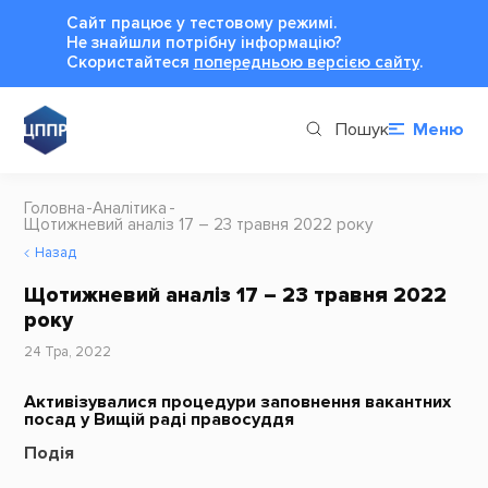
Сайт працює у тестовому режимі.
Не знайшли потрібну інформацію?
Cкористайтеся
попередньою версією сайту
.
Пошук
Меню
Головна
Аналітика
Щотижневий аналіз 17 – 23 травня 2022 рокy
Назад
Щотижневий аналіз 17 – 23 травня 2022
рокy
24 Тра, 2022
Активізувалися процедури заповнення вакантних
посад у Вищій раді правосуддя
Подія