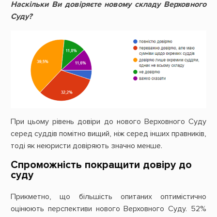
Наскільки Ви довіряєте новому складу Верховного
Суду?
При цьому рівень довіри до нового Верховного Суду
серед суддів помітно вищий, ніж серед інших правників,
тоді як неюристи довіряють значно менше.
Спроможність покращити довіру до
суду
Прикметно, що більшість опитаних оптимістично
оцінюють перспективи нового Верховного Суду. 52%