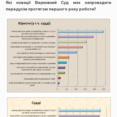
Які новації Верховний Суд має запровадити
передусім протягом першого року роботи?