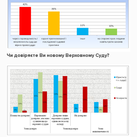
Чи довіряєте Ви новому Верховному Суду?