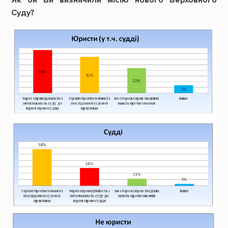
Суду?