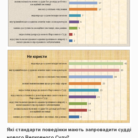
Які стандарти поведінки мають запровадити судді
нового Верховного Суду?