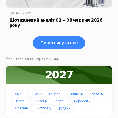
08 Чер, 2026
Щотижневий аналіз 02 – 08 червня 2026
року
Переглянути все
Аналітика за попередні роки
2027
Січень
Лютий
Березень
Квітень
Травень
Червень
Липень
Серпень
Вересень
Жовтень
Листопад
Грудень