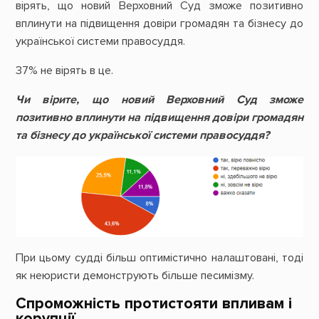
вірять, що новий Верховний Суд зможе позитивно
вплинути на підвищення довіри громадян та бізнесу до
української системи правосуддя.
37% не вірять в це.
Чи вірите, що новий Верховний Суд зможе
позитивно вплинути на підвищення довіри громадян
та бізнесу до української системи правосуддя?
При цьому судді більш оптимістично налаштовані, тоді
як неюристи демонструють більше песимізму.
Спроможність протистояти впливам і
корупції