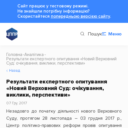
Сайт працює у тестовому режимі.
Не знайшли потрібну інформацію?
Cкористайтеся
попередньою версією сайту
.
Пошук
Меню
Головна
Аналітика
Результати експертного опитування «Новий Верховний
Суд: очікування, виклики, перспективи»
Назад
Результати експертного опитування
«Новий Верховний Суд: очікування,
виклики, перспективи»
07 Гру, 2017
Незадовго до початку діяльності нового Верховного
Суду, протягом 28 листопада – 03 грудня 2017 р.,
Центр політико-правових реформ провів опитування