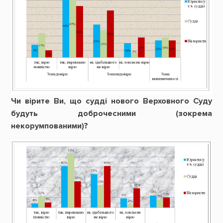
Чи вірите Ви, що судді нового Верховного Суду
будуть доброчесними (зокрема
некорумпованими)?