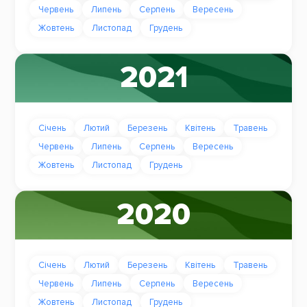
Червень
Липень
Серпень
Вересень
Жовтень
Листопад
Грудень
2021
Січень
Лютий
Березень
Квітень
Травень
Червень
Липень
Серпень
Вересень
Жовтень
Листопад
Грудень
2020
Січень
Лютий
Березень
Квітень
Травень
Червень
Липень
Серпень
Вересень
Жовтень
Листопад
Грудень