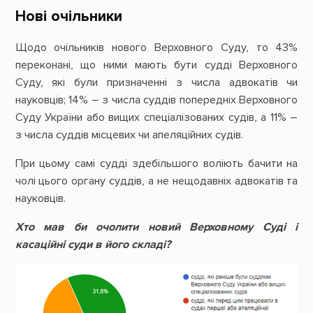
Нові очільники
Щодо очільників нового Верховного Суду, то 43%
переконані, що ними мають бути судді Верховного
Суду, які були призначенні з числа адвокатів чи
науковців; 14% – з числа суддів попередніх Верховного
Суду України або вищих спеціалізованих судів, а 11% –
з числа суддів місцевих чи апеляційних судів.
При цьому самі судді здебільшого воліють бачити на
чолі цього органу суддів, а не нещодавніх адвокатів та
науковців.
Хто мав би очолити новий Верховному Суді і
касаційні суди в його складі?