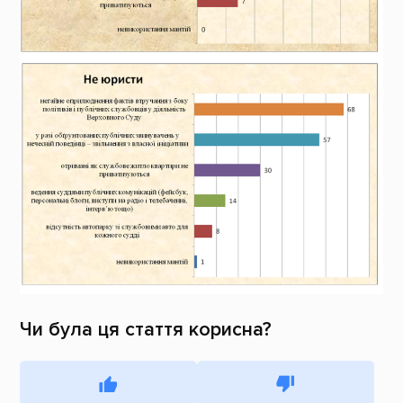
Чи була ця стаття корисна?