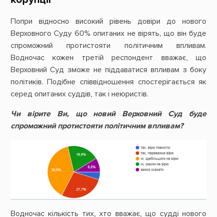
Попри відносно високий рівень довіри до нового
Верховного Суду 60% опитаних не вірять, що він буде
спроможний протистояти політичним впливам.
Водночас кожен третій респондент вважає, що
Верховний Суд зможе не піддаватися впливам з боку
політиків. Подібне співвідношення спостерігається як
серед опитаних суддів, так і неюристів.
Чи вірите Ви, що новий Верховний Суд буде
спроможний протистояти політичним впливам?
Водночас кількість тих, хто вважає, що судді нового