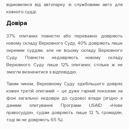
відмовилися від автопарку зі службовими авто для
кожного судді.
Довіра
37% опитаних повністю або переважно довіряють
новому складу Верховного Суду, 40% довіряють лише
окремим суддям, але не всьому складу Верховного
Суду. Повністю недовіряють новому складу
Верховного Суду лише 12% опитаних; стільки ж не
змогли визначитися з відповіддю.
Таким чином, Верховному Суду здебільшого довіряє
кожен третій опитаний – це дуже гарний показник на
фоні загальної недовіри до судової влади (згідно з
даними опитування Програми USAID «Нове
правосуддя», судам довіряють лише 12 % громадян,
тоді як не довіряють 65 %).