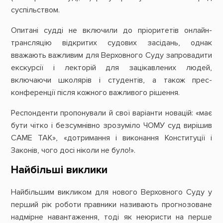
суспільством.
Опитані судді не включили до пріоритетів онлайн-
трансляцію відкритих судових засідань, однак
вважають важливим для Верховного Суду запровадити
екскурсії і лекторій для зацікавлених людей,
включаючи школярів і студентів, а також прес-
конференції після кожного важливого рішення.
Респонденти пропонували й свої варіанти новацій: «має
бути чітко і безсумнівно зрозуміло ЧОМУ суд вирішив
САМЕ ТАК», «дотримання і виконання Конституції і
Законів, чого досі ніколи не було!».
Найбільші виклики
Найбільшим викликом для нового Верховного Суду у
перший рік роботи правники називають прогнозоване
надмірне навантаження, тоді як неюристи на перше