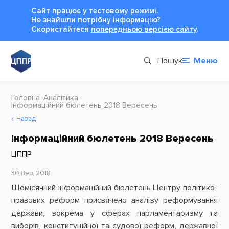
Сайт працює у тестовому режимі.
Не знайшли потрібну інформацію?
Cкористайтеся
попередньою версією сайту
.
Пошук
Меню
Головна
Аналітика
Інформаційний бюлетень 2018 Вересень
Назад
Інформаційний бюлетень 2018 Вересень
ЦППР
30 Вер, 2018
Щомісячний інформаційний бюлетень Центру політико-
правових реформ присвячено аналізу реформування
держави, зокрема у сферах парламентаризму та
виборів, конституційної та судової реформ, державної