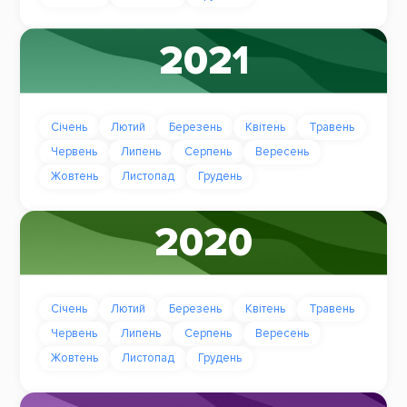
2021
Січень
Лютий
Березень
Квітень
Травень
Червень
Липень
Серпень
Вересень
Жовтень
Листопад
Грудень
2020
Січень
Лютий
Березень
Квітень
Травень
Червень
Липень
Серпень
Вересень
Жовтень
Листопад
Грудень