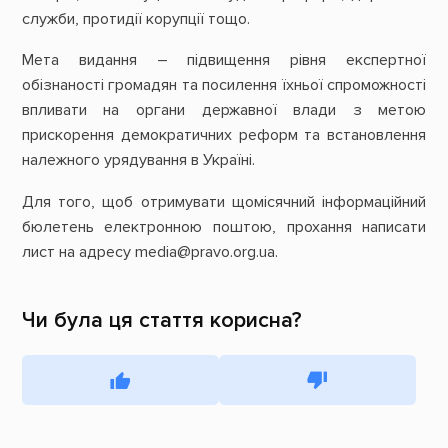
служби, протидії корупції тощо.
Мета видання – підвищення рівня експертної
обізнаності громадян та посилення їхньої спроможності
впливати на органи державної влади з метою
прискорення демократичних реформ та встановлення
належного урядування в Україні.
Для того, щоб отримувати щомісячний інформаційний
бюлетень електронною поштою, прохання написати
лист на адресу media@pravo.org.ua.
Чи була ця стаття корисна?