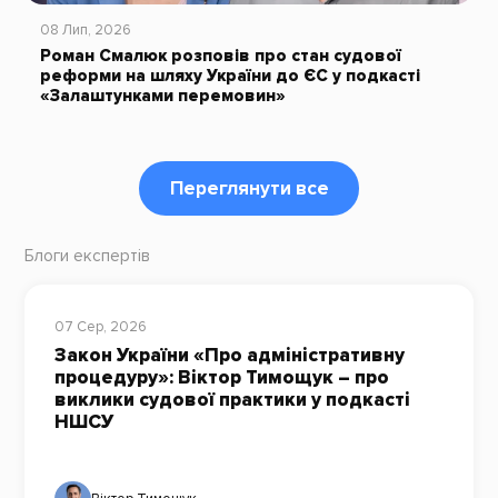
08 Лип, 2026
Роман Смалюк розповів про стан судової
реформи на шляху України до ЄС у подкасті
«Залаштунками перемовин»
Переглянути все
Блоги експертів
07 Сер, 2026
Закон України «Про адміністративну
процедуру»: Віктор Тимощук – про
виклики судової практики у подкасті
НШСУ