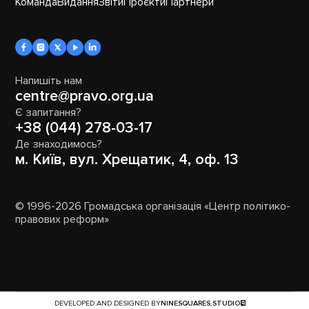
Команда
Видання
Звіти
Проєкти
Партнери
Напишіть нам
centre@pravo.org.ua
Є запитання?
+38 (044) 278-03-17
Де знаходимось?
м. Київ, вул. Хрещатик, 4, оф. 13
© 1996-2026 Громадська організація «Центр політико-
правових реформ»
DEVELOPED AND DESIGNED BY
NINESQUARES.STUDIO