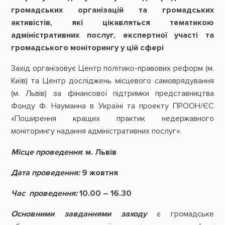
громадських організацій
та громадських
активістів, які цікавляться тематикою
адміністративних послуг, експертної участі та
громадського моніторингу у цій сфері
Захід організовує Центр політико-правових реформ (м.
Київ) та Центр досліджень місцевого самоврядування
(м. Львів) за фінансової підтримки представництва
Фонду Ф. Науманна в Україні та проекту ПРООН/ЄС
«Поширення кращих практик недержавного
моніторингу надання адміністративних послуг».
Місце проведення
:
м. Львів
Дата проведення:
9 жовтня
Час проведення:
10.00 – 16.30
Основними завданнями заходу
є громадське