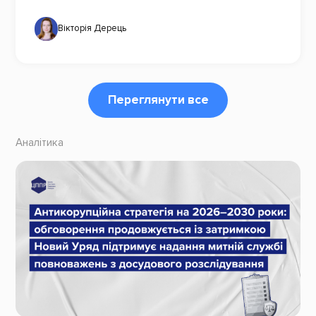
Вікторія Дерець
Переглянути все
Аналітика