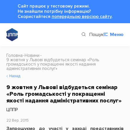
Сайт працює у тестовому режимі.
Не знайшли потрібну інформацію?
Cкористайтеся
попередньою версією сайту
.
Пошук
Меню
Головна
Новини
9 жовтня у Львові відбудеться семінар «Роль
громадськості у покращенні якості надання
адміністративних послуг»
Назад
9 жовтня у Львові відбудеться семінар
«Роль громадськості у покращенні
якості надання адміністративних послуг»
ЦППР
22 Вер, 2015
Запрошуємо до участі у заході представників