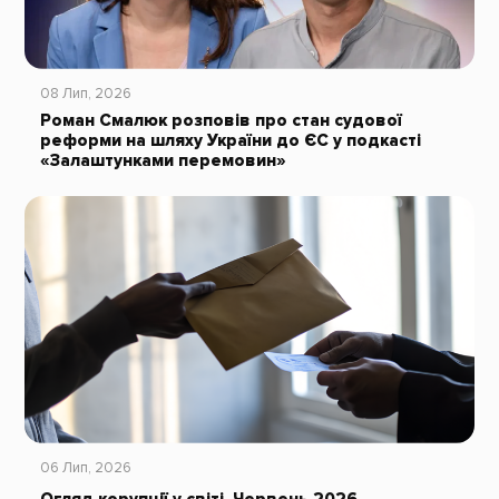
08 Лип, 2026
Роман Смалюк розповів про стан судової
реформи на шляху України до ЄС у подкасті
«Залаштунками перемовин»
06 Лип, 2026