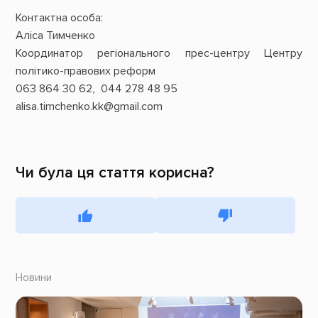
Контактна особа:
Аліса Тимченко
Координатор регіонального прес-центру Центру
політико-правових реформ
063 864 30 62, 044 278 48 95
alisa.timchenko.kk@gmail.com
Чи була ця стаття корисна?
Новини