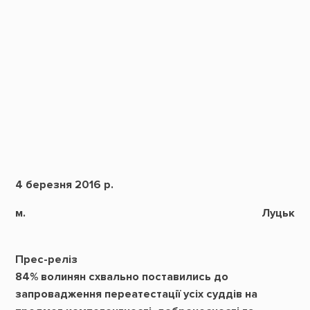
4 березня 2016 р.
м. Луцьк
Прес-реліз
84% волинян схвально поставились до
запровадження переатестації усіх суддів на