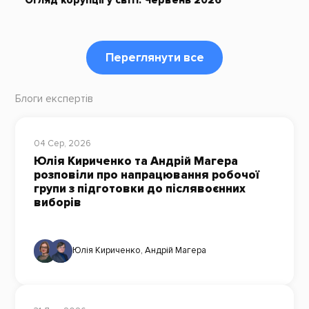
Огляд корупції у світі. Червень 2026
Переглянути все
Блоги експертів
04 Сер, 2026
Юлія Кириченко та Андрій Магера
розповіли про напрацювання робочої
групи з підготовки до післявоєнних
виборів
Юлія Кириченко
,
Андрій Магера