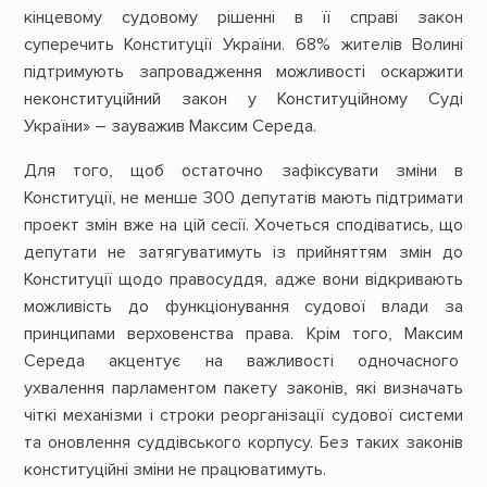
кінцевому судовому рішенні в її справі закон
суперечить Конституції України. 68% жителів Волині
підтримують запровадження можливості оскаржити
неконституційний закон у Конституційному Суді
України» – зауважив Максим Середа.
Для того, щоб остаточно зафіксувати зміни в
Конституції, не менше 300 депутатів мають підтримати
проект змін вже на цій сесії. Хочеться сподіватись, що
депутати не затягуватимуть із прийняттям змін до
Конституції щодо правосуддя, адже вони відкривають
можливість до функціонування судової влади за
принципами верховенства права. Крім того, Максим
Середа акцентує на важливості одночасного
ухвалення парламентом пакету законів, які визначать
чіткі механізми і строки реорганізації судової системи
та оновлення суддівського корпусу. Без таких законів
конституційні зміни не працюватимуть.