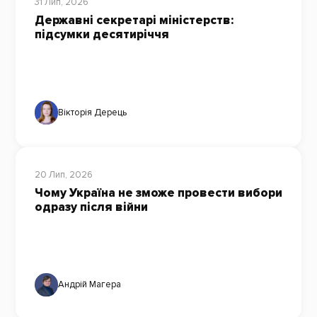
31 Лип, 2026
Державні секретарі міністерств:
підсумки десятиріччя
Вікторія Дерець
20 Лип, 2026
Чому Україна не зможе провести вибори
одразу після війни
Андрій Магера