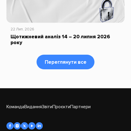
22 Лип, 2026
Щотижневий аналіз 14 – 20 липня 2026
року
Переглянути все
Команда
Видання
Звіти
Проєкти
Партнери