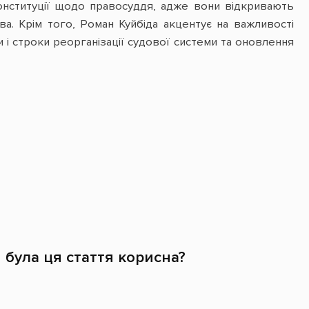
Конституції щодо правосуддя, адже вони відкривають
а. Крім того, Роман Куйбіда акцентує на важливості
и і строки реорганізації судової системи та оновлення
 була ця стаття корисна?