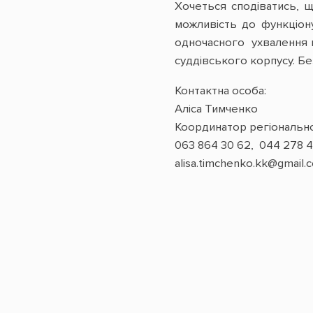
Хочеться сподіватись, 
можливість до функціон
одночасного ухвалення па
суддівського корпусу. Бе
Контактна особа:
Аліса Тимченко
Координатор регіональн
063 864 30 62, 044 278 4
alisa.timchenko.kk@gmail.