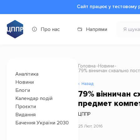
Сайт працює у тестовому 
Про нас
Напрями
Головна
Новини
79% вінничан схвально пост
Аналітика
Новини
Назад
Блоги
79% вінничан с
Календар подій
предмет компет
Проєкти
ЦППР
Видання
Бачення України 2030
25 Лют, 2016